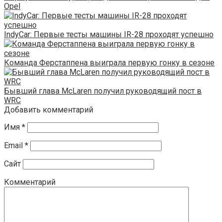
Opel
IndyCar: Первые тесты машины IR-28 проходят успешно
Команда Ферстаппена выиграла первую гонку в сезоне
Бывший глава McLaren получил руководящий пост в
WRC
Добавить комментарий
Имя
*
Email
*
Сайт
Комментарий