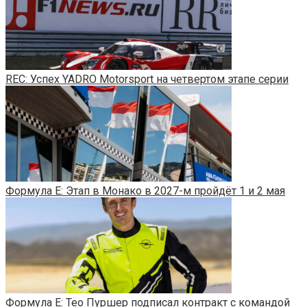
REC: Успех YADRO Motorsport на четвертом этапе серии
Формула E: Этап в Монако в 2027-м пройдёт 1 и 2 мая
Формула E: Тео Пуршер подписал контракт с командой