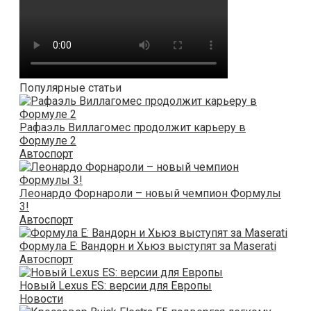
Популярные статьи
Рафаэль Виллагомес продолжит карьеру в
Формуле 2
Автоспорт
Леонардо Форнароли – новый чемпион Формулы
3!
Автоспорт
Формула Е: Вандорн и Хьюз выступят за Maserati
Автоспорт
Новый Lexus ES: версии для Европы
Новости