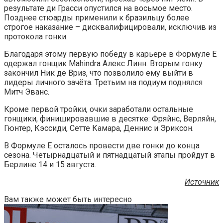
результате ди Грасси опустился на восьмое место.
Позднее стюарды применили к бразильцу более
строгое наказание – дисквалифицировали, исключив из
протокола гонки.
Благодаря этому первую победу в карьере в Формуле Е
одержал гонщик Mahindra Алекс Линн. Вторым гонку
закончил Ник де Вриз, что позволило ему выйти в
лидеры личного зачёта. Третьим на подиум поднялся
Митч Эванс.
Кроме первой тройки, очки заработали остальные
гонщики, финишировавшие в десятке: Фряйнс, Верляйн,
Гюнтер, Кэссиди, Сетте Камара, Деннис и Эриксон.
В Формуле Е осталось провести две гонки до конца
сезона. Четырнадцатый и пятнадцатый этапы пройдут в
Берлине 14 и 15 августа.
Источник
Вам также может быть интересно