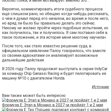
люблю гонки, и меня мотивирует именно это…
Вероятно, комментировать итоги судебного процесса
ещё слишком рано, но обещаю когда-нибудь рассказать,
о чём я думал перед его началом, во время и после него,
но вряд ли было бы правильно делать это сейчас.
Никому не желаю пройти через подобные испытания, но
как получилось, так и получилось. Я сам поставил себя в
такое положение, и эта история меня многому научила».
После того, как стало известно решение суда, в
официальном заявлении Палоу говорилось, что вместе
со своими адвокатами он анализирует возможные
дальнейшие действия.
В 2026 году Палоу продолжит выступать в серии IndyCar
за команду Chip Ganassi Racing и будет пилотировать её
машину №10 с двигателем Honda.
Источник
Вам также может быть интересно
Формула E: Этап в Монако в 2027-м пройдёт 1 и 2 мая