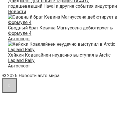
Дайджест дня: новые тарифы ОСАГО,
подешевевший Haval и другие события индустрии
Новости
Сводный брат Кевина Магнуссена дебютирует в
Формуле 4
Автоспорт
Хейкки Ковалайнен неудачно выступил в Arctic
Lapland Rally
Автоспорт
© 2026 Новости авто мира