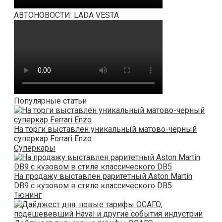
АВТОНОВОСТИ: LADA VESTA
Популярные статьи
На торги выставлен уникальный матово-черный
суперкар Ferrari Enzo
Суперкары
На продажу выставлен раритетный Aston Martin
DB9 с кузовом в стиле классического DB5
Тюнинг