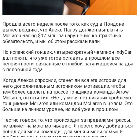
Прошла всего неделя после того, как суд в Лондоне
вынес вердикт, что Алекс Палоу должен выплатить
McLaren Racing $12 млн. за нарушение контрактных
обязательств, и мы об этом рассказывали.
Но испанский гонщик, четырёхкратный чемпион IndyCar
дал понять, что уже готов оставить в прошлом все
неприятности, связанные с тяжбой, затянувшейся на два
с половиной года.
Когда Алекса спросили, станет ли вся эта история для
него дополнительным источником мотивации, чтобы
тем более одолеть на трассе гонщиков команды Arrow
McLaren, он ответил: «Нет, у меня нет никаких проблем с
гонщиками McLaren или командой McLaren в целом. Это
больше на личном уровне, но всё уже в прошлом.
Честно говоря, то, что происходит за пределами трассы,
не влияет на мою мотивацию. Я просто хочу добиваться
побед для моей команды, для меня и моей семьи. Я