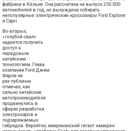
фабрики в Кёльне. Она рассчитана на выпуск 250 000
автомобилей в год, но вынуждена собирать
непопулярные электрические кроссоверы Ford Explorer
и Capri.
Во-вторых,
«голубой овал»
надеется получить
доступ к
передовым
китайским
технологиям. Глава
компании Ford Джим
Фарли не
раз публично
отмечал, как
сильно китайские
автопроизводители
продвинулись в
сферах разработки
электрокаров и
подзаряжаемых
гибридов. Вероятно, американский гигант намерен