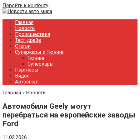
Перейти к контенту
Главная
Новости
Происшествия
Тест-драйв
Статьи
Суперкары и Тюнинг
Тюнинг
Суперкары
Партнеры
Видео
Автоспорт
Главная
»
Новости
Автомобили Geely могут
перебраться на европейские заводы
Ford
11.02.2026