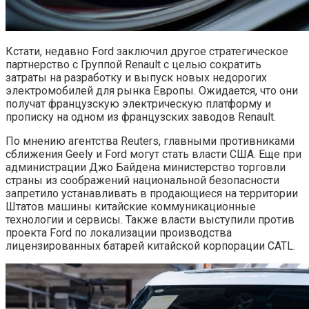
Кстати, недавно Ford заключил другое стратегическое
партнерство с Группой Renault с целью сократить
затраты на разработку и выпуск новых недорогих
электромобилей для рынка Европы. Ожидается, что они
получат французскую электрическую платформу и
прописку на одном из французских заводов Renault.
По мнению агентства Reuters, главными противниками
сближения Geely и Ford могут стать власти США. Еще при
администрации Джо Байдена министерство торговли
страны из соображений национальной безопасности
запретило устанавливать в продающиеся на территории
Штатов машины китайские коммуникационные
технологии и сервисы. Также власти выступили против
проекта Ford по локализации производства
лицензированных батарей китайской корпорации CATL.