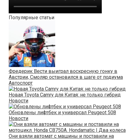
Популярные статьи
Фредерик Вести выиграл воскресную гонку в
Австрии, Смоляр остановился в шаге от подиума
Автоспорт
Новая Toyota Camry для Китая: не только гибрид
Новости
Обновлены лифтбек и универсал Peugeot 508
Новости
Они взяли автомат с машины и поставили на