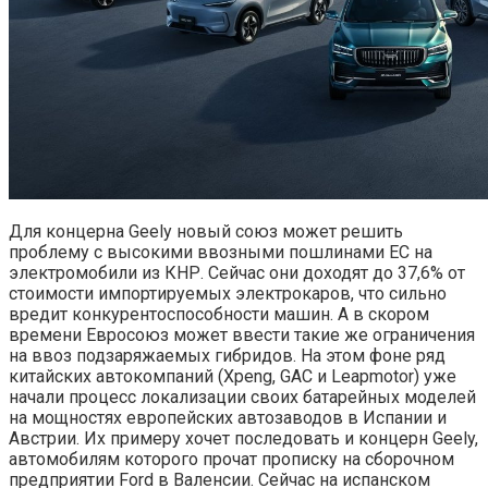
Для концерна Geely новый союз может решить
проблему с высокими ввозными пошлинами ЕС на
электромобили из КНР. Сейчас они доходят до 37,6% от
стоимости импортируемых электрокаров, что сильно
вредит конкурентоспособности машин. А в скором
времени Евросоюз может ввести такие же ограничения
на ввоз подзаряжаемых гибридов. На этом фоне ряд
китайских автокомпаний (Xpeng, GAC и Leapmotor) уже
начали процесс локализации своих батарейных моделей
на мощностях европейских автозаводов в Испании и
Австрии. Их примеру хочет последовать и концерн Geely,
автомобилям которого прочат прописку на сборочном
предприятии Ford в Валенсии. Сейчас на испанском