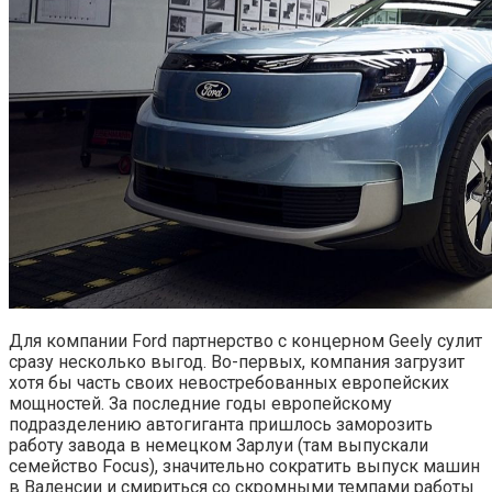
Для компании Ford партнерство с концерном Geely сулит
сразу несколько выгод. Во-первых, компания загрузит
хотя бы часть своих невостребованных европейских
мощностей. За последние годы европейскому
подразделению автогиганта пришлось заморозить
работу завода в немецком Зарлуи (там выпускали
семейство Focus), значительно сократить выпуск машин
в Валенсии и смириться со скромными темпами работы