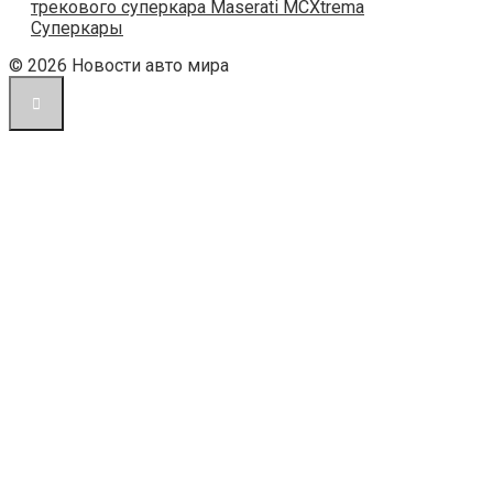
трекового суперкара Maserati MCXtrema
Суперкары
© 2026 Новости авто мира