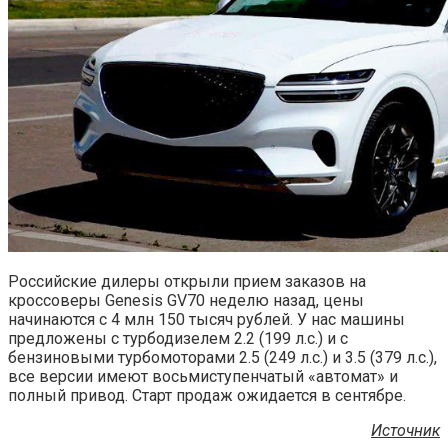
Российские дилеры открыли прием заказов на
кроссоверы Genesis GV70 неделю назад, цены
начинаются с 4 млн 150 тысяч рублей. У нас машины
предложены с турбодизелем 2.2 (199 л.с.) и с
бензиновыми турбомоторами 2.5 (249 л.с.) и 3.5 (379 л.с.),
все версии имеют восьмиступенчатый «автомат» и
полный привод. Старт продаж ожидается в сентябре.
Источник