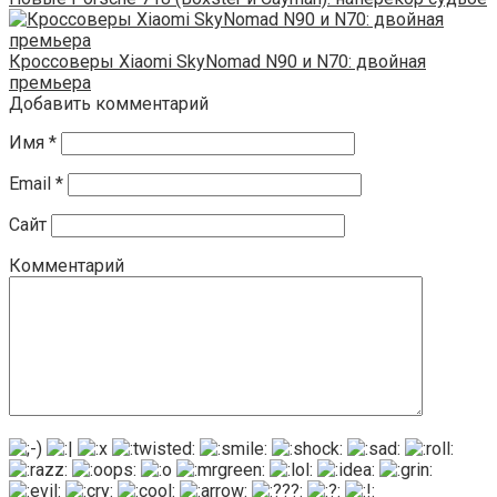
Кроссоверы Xiaomi SkyNomad N90 и N70: двойная
премьера
Добавить комментарий
Имя
*
Email
*
Сайт
Комментарий