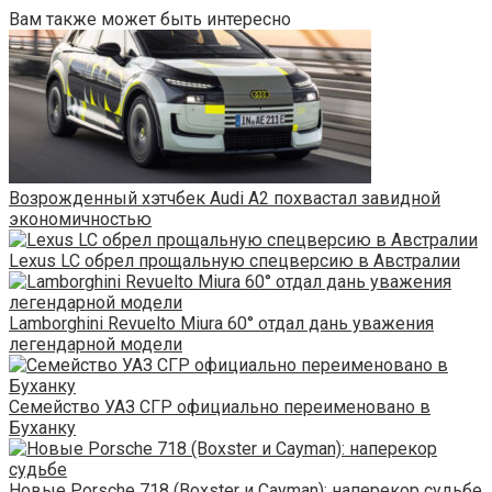
Вам также может быть интересно
Возрожденный хэтчбек Audi A2 похвастал завидной
экономичностью
Lexus LC обрел прощальную спецверсию в Австралии
Lamborghini Revuelto Miura 60° отдал дань уважения
легендарной модели
Семейство УАЗ СГР официально переименовано в
Буханку
Новые Porsche 718 (Boxster и Cayman): наперекор судьбе