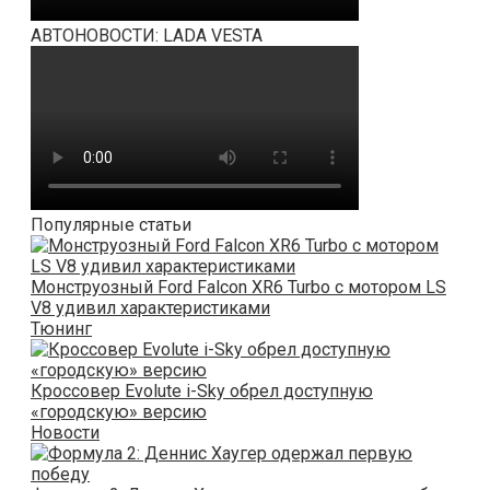
АВТОНОВОСТИ: LADA VESTA
Популярные статьи
Монструозный Ford Falcon XR6 Turbo с мотором LS
V8 удивил характеристиками
Тюнинг
Кроссовер Evolute i-Sky обрел доступную
«городскую» версию
Новости