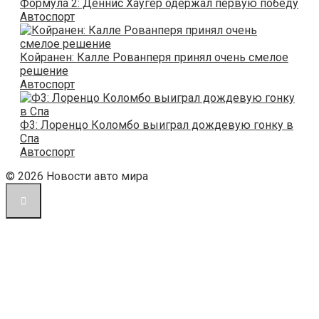
Формула 2: Деннис Хаугер одержал первую победу
Автоспорт
Койранен: Калле Рованперя принял очень смелое
решение
Автоспорт
Ф3: Лоренцо Коломбо выиграл дождевую гонку в
Спа
Автоспорт
© 2026 Новости авто мира