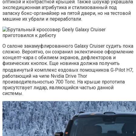
оптикой и контрастной крышей. Также шоукар украшала
экспедиционная атрибутика и стилизованный под
запаску бокс-органайзер на пятой двери, но на тестовой
машине их убрали и переработали.
О салоне закамуфлированного Galaxy Cruiser судить пока
сложно. Вероятно, он сохранил эклектичное оформление
концепт-кара с обилием экранов, дефлекторов и
физических кнопок. Еще новинка должна получить
продвинутый комплекс ездовых помощников G‑Pilot H7,
работающий на чипе Nvidia Drive Thor
производительностью 700 Топс. На крыше прототипа
присутствует лидар, являющийся частью данной
системы.