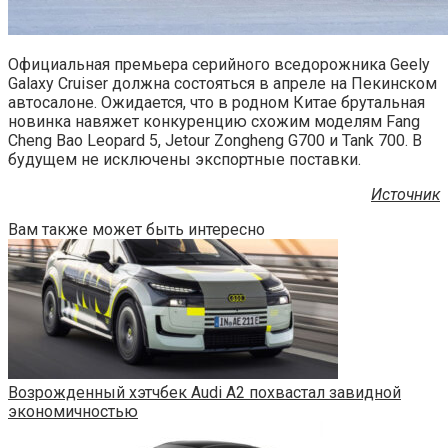
Официальная премьера серийного вседорожника Geely
Galaxy Cruiser должна состояться в апреле на Пекинском
автосалоне. Ожидается, что в родном Китае брутальная
новинка навяжет конкуренцию схожим моделям Fang
Cheng Bao Leopard 5, Jetour Zongheng G700 и Tank 700. В
будущем не исключены экспортные поставки.
Источник
Вам также может быть интересно
Возрожденный хэтчбек Audi A2 похвастал завидной
экономичностью