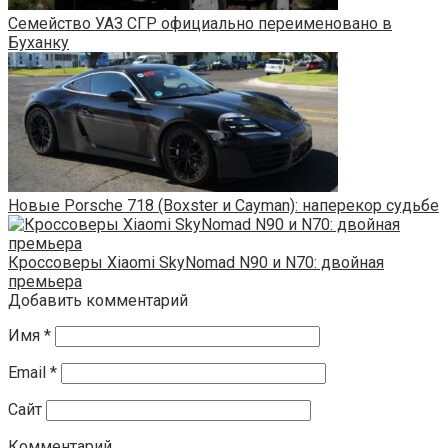
Семейство УАЗ СГР официально переименовано в
Буханку
Новые Porsche 718 (Boxster и Cayman): наперекор судьбе
Кроссоверы Xiaomi SkyNomad N90 и N70: двойная
премьера
Добавить комментарий
Имя
*
Email
*
Сайт
Комментарий