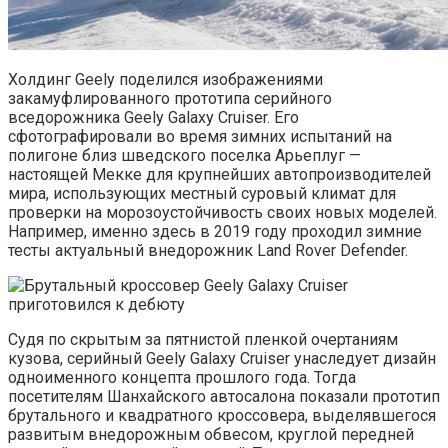
Холдинг Geely поделился изображениями
закамуфлированного прототипа серийного
вседорожника Geely Galaxy Cruiser. Его
сфотографировали во время зимних испытаний на
полигоне близ шведского поселка Арьеплуг —
настоящей Мекке для крупнейших автопроизводителей
мира, использующих местный суровый климат для
проверки на морозоустойчивость своих новых моделей.
Например, именно здесь в 2019 году проходил зимние
тесты актуальный внедорожник Land Rover Defender.
Судя по скрытым за пятнистой пленкой очертаниям
кузова, серийный Geely Galaxy Cruiser унаследует дизайн
одноименного концепта прошлого года. Тогда
посетителям Шанхайского автосалона показали прототип
брутального и квадратного кроссовера, выделявшегося
развитым внедорожным обвесом, круглой передней