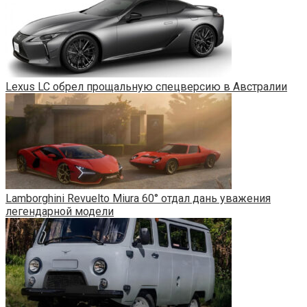
Lexus LC обрел прощальную спецверсию в Австралии
Lamborghini Revuelto Miura 60° отдал дань уважения
легендарной модели