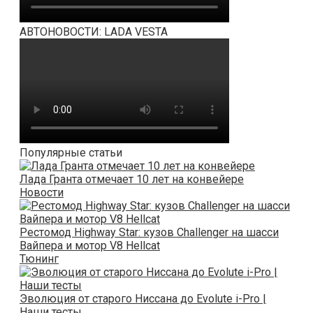
АВТОНОВОСТИ: LADA VESTA
Популярные статьи
Лада Гранта отмечает 10 лет на конвейере
Новости
Рестомод Highway Star: кузов Challenger на шасси
Вайпера и мотор V8 Hellcat
Тюнинг
Эволюция от старого Ниссана до Evolute i-Pro |
Наши тесты