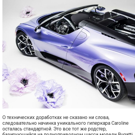
О технических доработках не сказано ни слова,
следовательно начинка уникального гиперкара Caroline
осталась стандартной. Это все тот же родстер,
базирующийся на полноприводном шасси модели Bugatti