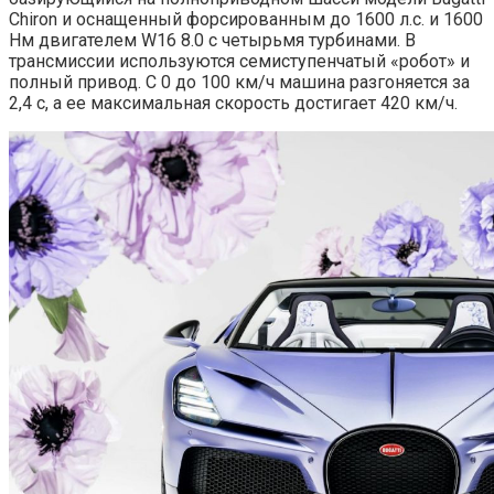
Chiron и оснащенный форсированным до 1600 л.с. и 1600
Нм двигателем W16 8.0 с четырьмя турбинами. В
трансмиссии используются семиступенчатый «робот» и
полный привод. С 0 до 100 км/ч машина разгоняется за
2,4 с, а ее максимальная скорость достигает 420 км/ч.