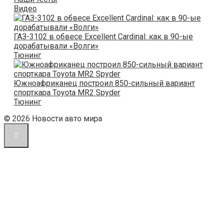
Видео
ГАЗ-3102 в обвесе Excellent Cardinal: как в 90-ые
дорабатывали «Волги»
Тюнинг
Южноафриканец построил 850-сильный вариант
спорткара Toyota MR2 Spyder
Тюнинг
© 2026 Новости авто мира