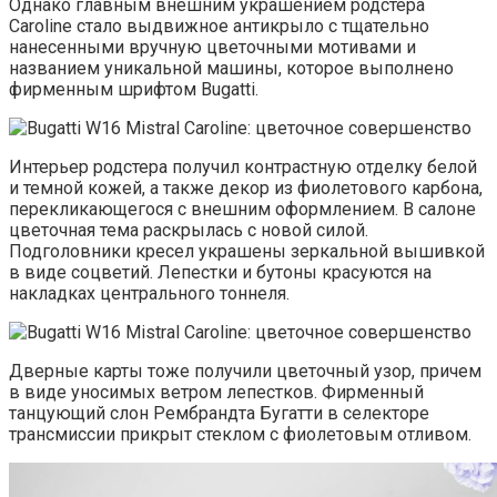
Однако главным внешним украшением родстера
Caroline стало выдвижное антикрыло с тщательно
нанесенными вручную цветочными мотивами и
названием уникальной машины, которое выполнено
фирменным шрифтом Bugatti.
Интерьер родстера получил контрастную отделку белой
и темной кожей, а также декор из фиолетового карбона,
перекликающегося с внешним оформлением. В салоне
цветочная тема раскрылась с новой силой.
Подголовники кресел украшены зеркальной вышивкой
в виде соцветий. Лепестки и бутоны красуются на
накладках центрального тоннеля.
Дверные карты тоже получили цветочный узор, причем
в виде уносимых ветром лепестков. Фирменный
танцующий слон Рембрандта Бугатти в селекторе
трансмиссии прикрыт стеклом с фиолетовым отливом.