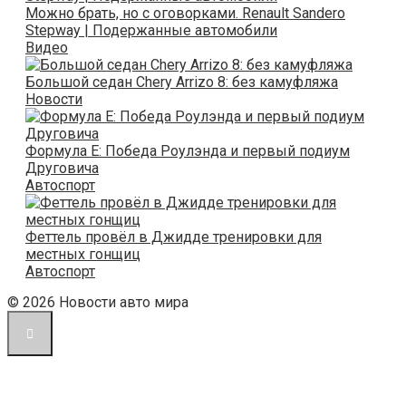
Можно брать, но с оговорками. Renault Sandero
Stepway | Подержанные автомобили
Видео
Большой седан Chery Arrizo 8: без камуфляжа
Новости
Формула E: Победа Роулэнда и первый подиум
Друговича
Автоспорт
Феттель провёл в Джидде тренировки для
местных гонщиц
Автоспорт
© 2026 Новости авто мира