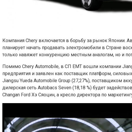
Компания Chery включается в борьбу за рынок Японии. Авт
планирует начать продавать электромобили в Стране вос
только навяжет конкуренцию местным аналогам, но и по
Помимо Chery Automobile, в СП EMT вошли компании Jiangs
предприятия и заявлен как поставщик платформ, силовы
Jiangsu Yueda Automobile Group (27,27%), поставщиком акк
дилерская сеть Autobacs Seven (18,18 %) будет задейст
Changan Ford Хэ Сяоцин, а кресло директора по маркетин