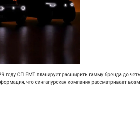
29 году СП EMT планирует расширить гамму бренда до четы
нформация, что сингапурская компания рассматривает воз