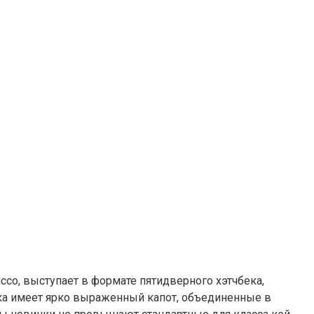
cco, выступает в формате пятидверного хэтчбека,
ка имеет ярко выраженный капот, объединенные в