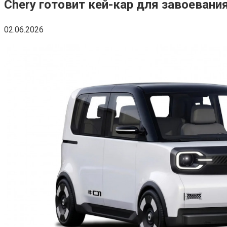
Chery готовит кей-кар для завоевани
02.06.2026