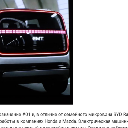
означение #01 и, в отличие от семейного микровэна BYD Ra
работы в компаниях Honda и Mazda. Электрическая машин