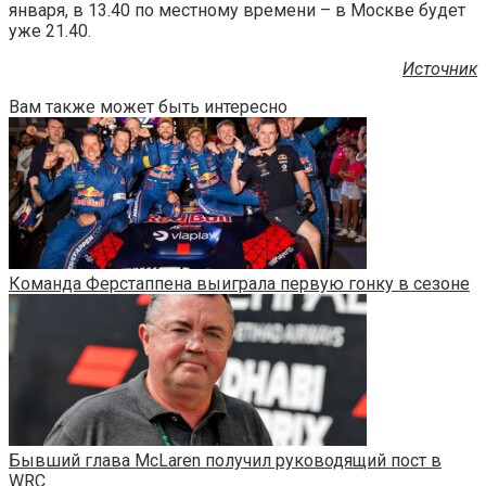
января, в 13.40 по местному времени – в Москве будет
уже 21.40.
Источник
Вам также может быть интересно
Команда Ферстаппена выиграла первую гонку в сезоне
Бывший глава McLaren получил руководящий пост в
WRC