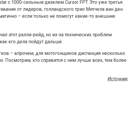
ar c 1000-сильным дизелем Cursor FPT. Это уже третья
авание от лидеров, голландского трио Митчела ван ден
матично – если только не помогут какие-то внешние
ал этот ралли-рейд, но из-за технических проблем
как его дела пойдут дальше.
стков – впрочем, для мотогонщиков дистанция несколько
о. Посмотрим, кто справится с ним лучше всех, тем более
Источник