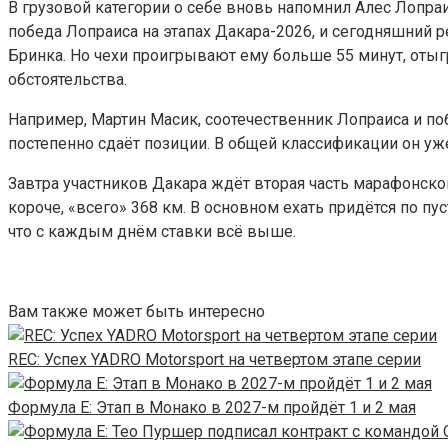
В грузовой категории о себе вновь напомнил Алес Лопраи
победа Лопраиса на этапах Дакара-2026, и сегодняшний р
Бринка. Но чехи проигрывают ему больше 55 минут, отыг
обстоятельства.
Например, Мартин Масик, соотечественник Лопраиса и по
постепенно сдаёт позиции. В общей классификации он уже
Завтра участников Дакара ждёт вторая часть марафонско
короче, «всего» 368 км. В основном ехать придётся по пу
что с каждым днём ставки всё выше.
Вам также может быть интересно
REC: Успех YADRO Motorsport на четвертом этапе серии
Формула E: Этап в Монако в 2027-м пройдёт 1 и 2 мая