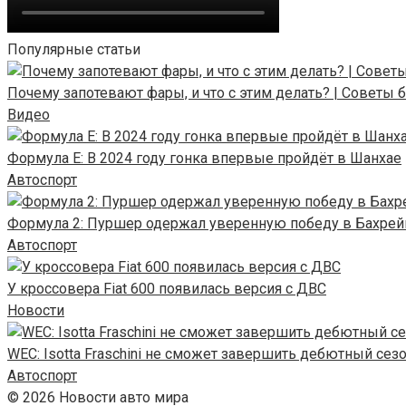
Популярные статьи
Почему запотевают фары, и что с этим делать? | Советы
Видео
Формула E: В 2024 году гонка впервые пройдёт в Шанхае
Автоспорт
Формула 2: Пуршер одержал уверенную победу в Бахрей
Автоспорт
У кроссовера Fiat 600 появилась версия с ДВС
Новости
WEC: Isotta Fraschini не сможет завершить дебютный сез
Автоспорт
© 2026 Новости авто мира