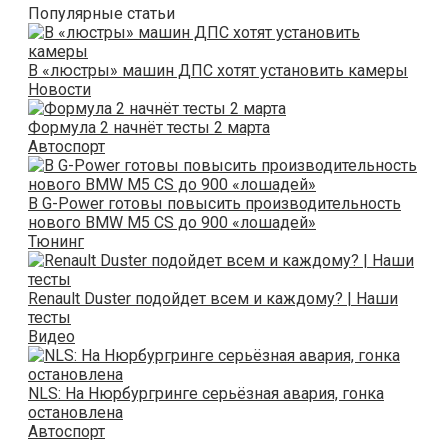
Популярные статьи
В «люстры» машин ДПС хотят установить камеры
Новости
Формула 2 начнёт тесты 2 марта
Автоспорт
В G-Power готовы повысить производительность
нового BMW M5 CS до 900 «лошадей»
Тюнинг
Renault Duster подойдет всем и каждому? | Наши
тесты
Видео
NLS: На Нюрбургринге серьёзная авария, гонка
остановлена
Автоспорт