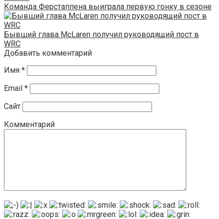
Команда Ферстаппена выиграла первую гонку в сезоне
Бывший глава McLaren получил руководящий пост в
WRC
Добавить комментарий
Имя
*
Email
*
Сайт
Комментарий