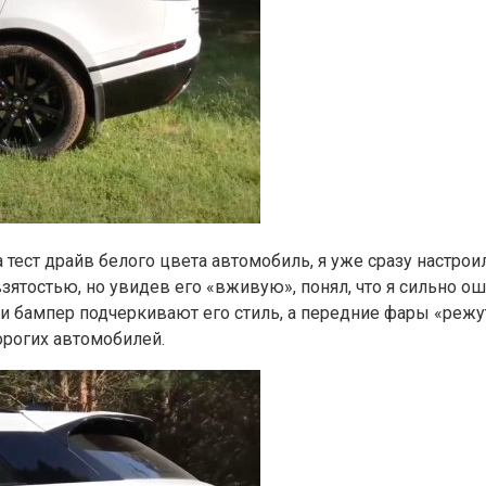
 тест драйв белого цвета автомобиль, я уже сразу настроил
зятостью, но увидев его «вживую», понял, что я сильно о
т и бампер подчеркивают его стиль, а передние фары «режу
рогих автомобилей.