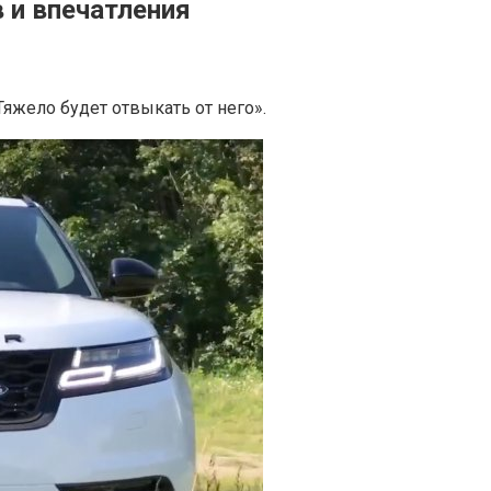
в и впечатления
Тяжело будет отвыкать от него».