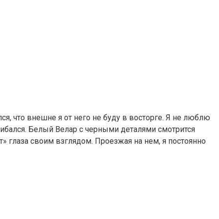
ся, что внешне я от него не буду в восторге. Я не люблю
шибался. Белый Велар с черными деталями смотрится
т» глаза своим взглядом. Проезжая на нем, я постоянно