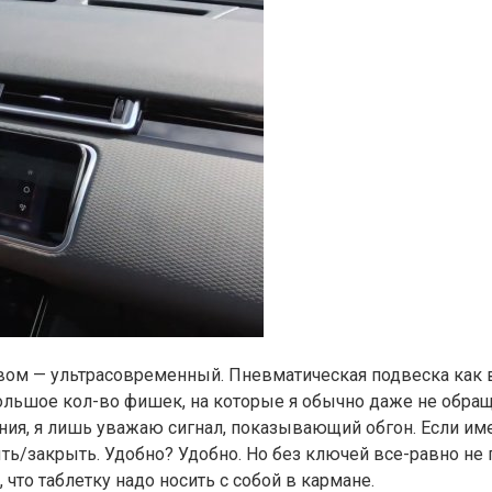
овом — ультрасовременный. Пневматическая подвеска как в
большое кол-во фишек, на которые я обычно даже не обращ
я, я лишь уважаю сигнал, показывающий обгон. Если имееш
ь/закрыть. Удобно? Удобно. Но без ключей все-равно не п
 что таблетку надо носить с собой в кармане.