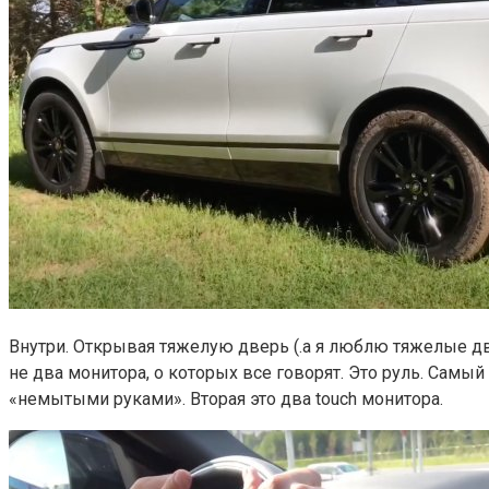
Внутри. Открывая тяжелую дверь (.а я люблю тяжелые двер
не два монитора, о которых все говорят. Это руль. Самый
«немытыми руками». Вторая это два touch монитора.