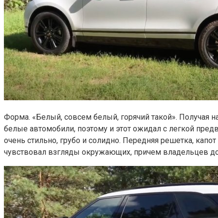
Форма. «Белый, совсем белый, горячий такой». Получая на
белые автомобили, поэтому и этот ожидал с легкой предв
очень стильно, грубо и солидно. Передняя решетка, капо
чувствовал взгляды окружающих, причем владельцев до