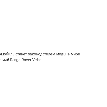
томобиль станет законодателем моды в мире
вый Range Rover Velar.