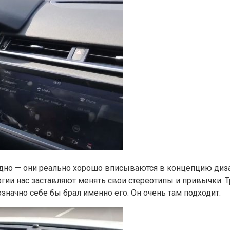
одно — они реально хорошо вписываются в концепцию диза
ии нас заставляют менять свои стереотипы и привычки. Тр
значно себе бы брал именно его. Он очень там подходит.