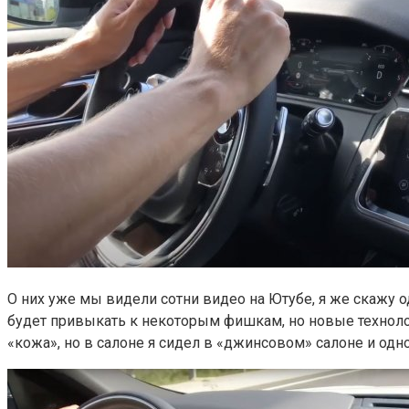
О них уже мы видели сотни видео на Ютубе, я же скажу 
будет привыкать к некоторым фишкам, но новые технолог
«кожа», но в салоне я сидел в «джинсовом» салоне и одно