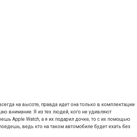
сегда на высоте, правда идет она только в комплектации
аю внимание. Я из тех людей, кого не удивляют
ь Apple Watch, а я их подарил дочке, то с их помощью
оедешь, ведь кто на таком автомобиле будет ехать без