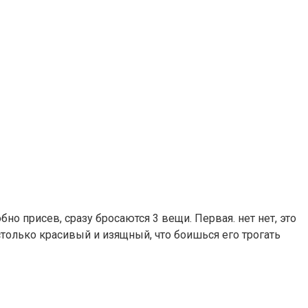
но присев, сразу бросаются 3 вещи. Первая. нет нет, это
столько красивый и изящный, что боишься его трогать