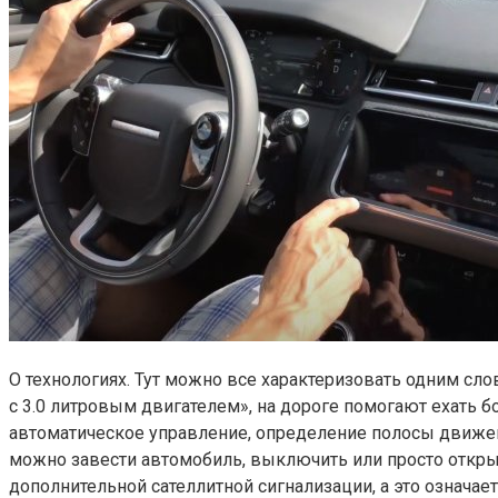
О технологиях. Тут можно все характеризовать одним сл
с 3.0 литровым двигателем», на дороге помогают ехать 
автоматическое управление, определение полосы движени
можно завести автомобиль, выключить или просто открыт
дополнительной сателлитной сигнализации, а это означает,