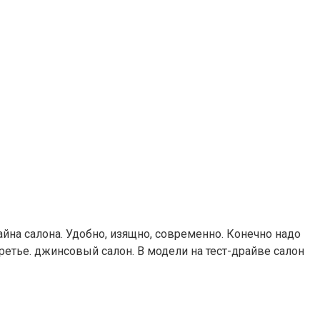
йна салона. Удобно, изящно, современно. Конечно надо
етье. джинсовый салон. В модели на тест-драйве салон