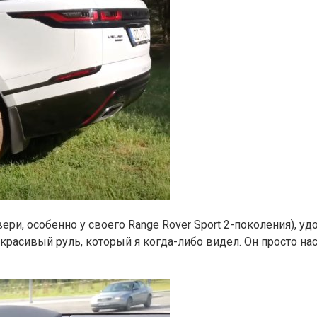
и, особенно у своего Range Rover Sport 2-поколения), удоб
 красивый руль, который я когда-либо видел. Он просто на