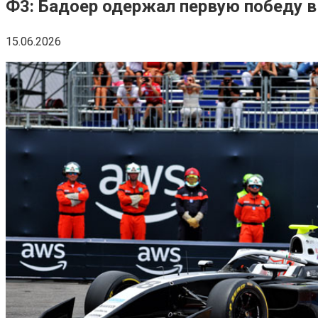
Ф3: Бадоер одержал первую победу в
15.06.2026