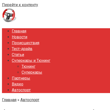
Перейти к контенту
Главная
Новости
Происшествия
Тест-драйв
Статьи
Суперкары и Тюнинг
Тюнинг
Суперкары
Партнеры
Видео
Автоспорт
Главная
»
Автоспорт