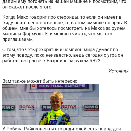
дадим ему погонять на нашей машине и посмотрим, что
он скажет после этого.
Когда Макс говорит про стероиды, то если он имеет в
виду нечто неестественное, то в этом смысле он прав. В
общем, мне бы хотелось посмотреть на Макса за рулём
машины Формулы E, и можно считать, что мы его
приглашаем».
О том, что четырёхкратный чемпион мира думает по
этому поводу, пока неизвестно, ведь сегодня с утра он
работал на трассе в Бахрейне за рулём RB22.
Источник
Вам также может быть интересно
У Робина Райкконена и его родителей есть повод для