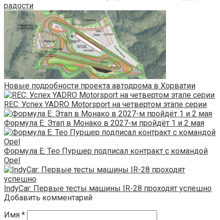
радости
Новые подробности проекта автодрома в Хорватии
REC: Успех YADRO Motorsport на четвертом этапе серии
Формула E: Этап в Монако в 2027-м пройдёт 1 и 2 мая
Формула E: Тео Пуршер подписал контракт с командой
Opel
IndyCar: Первые тесты машины IR-28 проходят успешно
Добавить комментарий
Имя
*