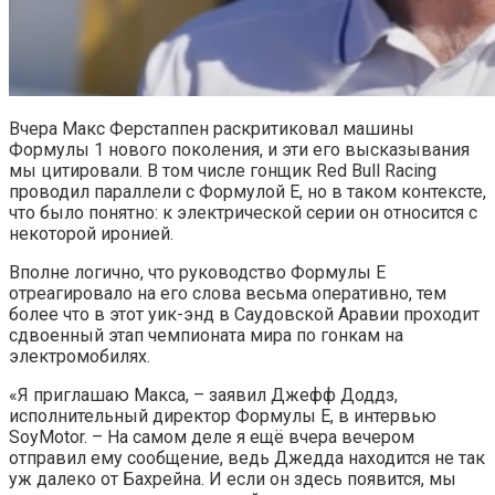
Вчера Макс Ферстаппен раскритиковал машины
Формулы 1 нового поколения, и эти его высказывания
мы цитировали. В том числе гонщик Red Bull Racing
проводил параллели с Формулой E, но в таком контексте,
что было понятно: к электрической серии он относится с
некоторой иронией.
Вполне логично, что руководство Формулы E
отреагировало на его слова весьма оперативно, тем
более что в этот уик-энд в Саудовской Аравии проходит
сдвоенный этап чемпионата мира по гонкам на
электромобилях.
«Я приглашаю Макса, – заявил Джефф Доддз,
исполнительный директор Формулы E, в интервью
SoyMotor. – На самом деле я ещё вчера вечером
отправил ему сообщение, ведь Джедда находится не так
уж далеко от Бахрейна. И если он здесь появится, мы