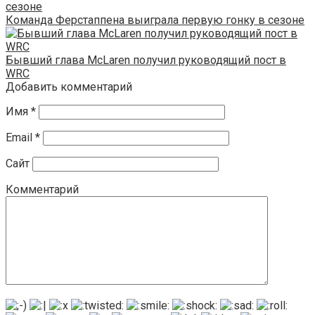
Команда Ферстаппена выиграла первую гонку в сезоне
Бывший глава McLaren получил руководящий пост в
WRC
Добавить комментарий
Имя
*
Email
*
Сайт
Комментарий