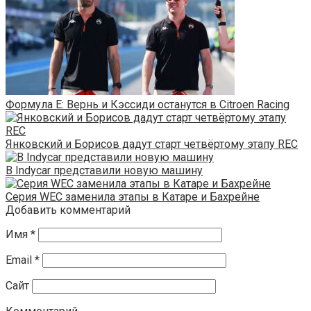
Формула Е: Вернь и Кэссиди останутся в Citroen Racing
Янковский и Борисов дадут старт четвёртому этапу REC
В Indycar представили новую машину
Серия WEC заменила этапы в Катаре и Бахрейне
Добавить комментарий
Имя
*
Email
*
Сайт