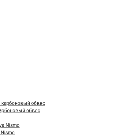
 карбоновый обвес
 Nismo