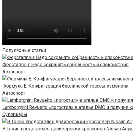
Популярные статьи
Ферстаппен: Надо сохранять собранность и спокойствие
Автоспорт
Формула E: Конфигурация берлинской трассы изменена
Автоспорт
Lamborghini Revuelto «погостил» в ателье DMC и получил
Суперкары
В Токио представлен драйверский кроссовер Nissan Ariya