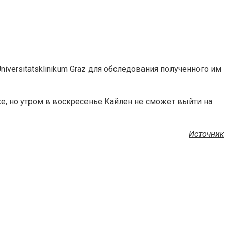
versitatsklinikum Graz для обследования полученного им
е, но утром в воскресенье Кайлен не сможет выйти на
Источник