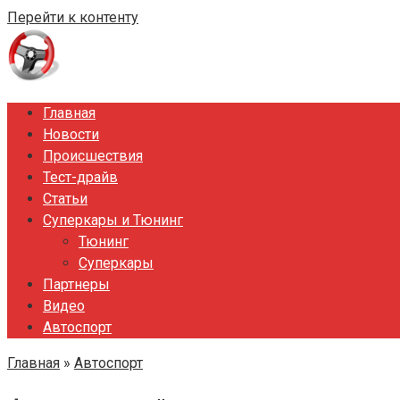
Перейти к контенту
Главная
Новости
Происшествия
Тест-драйв
Статьи
Суперкары и Тюнинг
Тюнинг
Суперкары
Партнеры
Видео
Автоспорт
Главная
»
Автоспорт