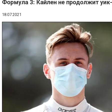
Формула 3: Кайлен не продолжит уик-
18.07.2021