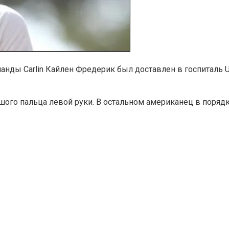
ды Carlin Кайлен Фредерик был доставлен в госпиталь Uni
ого пальца левой руки. В остальном американец в порядк