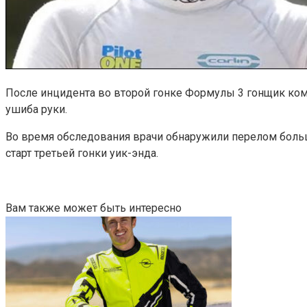
После инцидента во второй гонке Формулы 3 гонщик коман
ушиба руки.
Во время обследования врачи обнаружили перелом больш
старт третьей гонки уик-энда.
Вам также может быть интересно