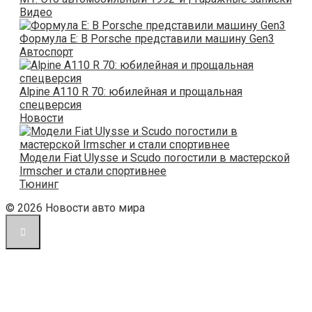
Видео
Формула E: В Porsche представили машину Gen3
Автоспорт
Alpine A110 R 70: юбилейная и прощальная
спецверсия
Новости
Модели Fiat Ulysse и Scudo погостили в мастерской
Irmscher и стали спортивнее
Тюнинг
© 2026 Новости авто мира