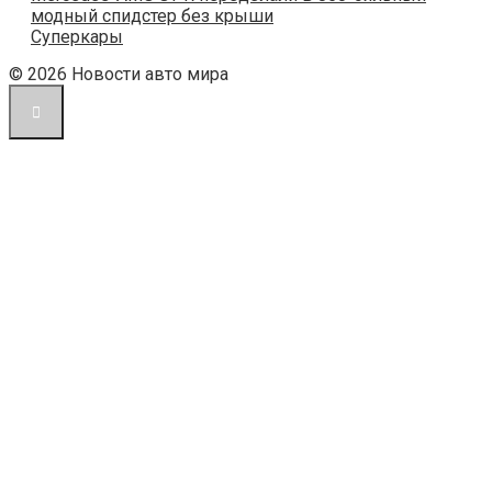
модный спидстер без крыши
Суперкары
© 2026 Новости авто мира