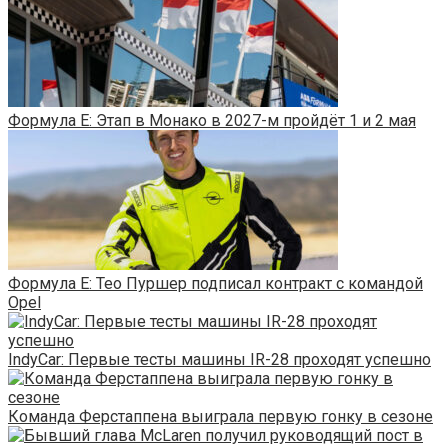
Формула E: Этап в Монако в 2027-м пройдёт 1 и 2 мая
Формула E: Тео Пуршер подписал контракт с командой
Opel
IndyCar: Первые тесты машины IR-28 проходят успешно
Команда Ферстаппена выиграла первую гонку в сезоне