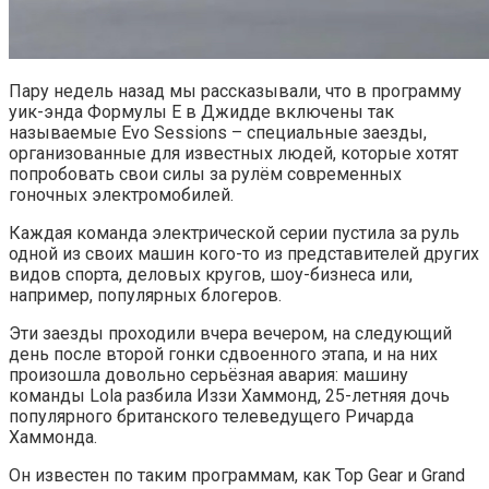
Пару недель назад мы рассказывали, что в программу
уик-энда Формулы E в Джидде включены так
называемые Evo Sessions – специальные заезды,
организованные для известных людей, которые хотят
попробовать свои силы за рулём современных
гоночных электромобилей.
Каждая команда электрической серии пустила за руль
одной из своих машин кого-то из представителей других
видов спорта, деловых кругов, шоу-бизнеса или,
например, популярных блогеров.
Эти заезды проходили вчера вечером, на следующий
день после второй гонки сдвоенного этапа, и на них
произошла довольно серьёзная авария: машину
команды Lola разбила Иззи Хаммонд, 25-летняя дочь
популярного британского телеведущего Ричарда
Хаммонда.
Он известен по таким программам, как Top Gear и Grand