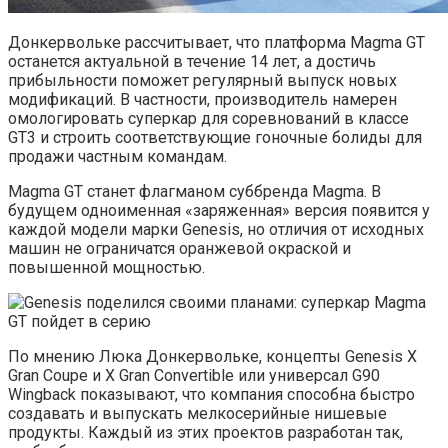
Донкервольке рассчитывает, что платформа Magma GT
останется актуальной в течение 14 лет, а достичь
прибыльности поможет регулярный выпуск новых
модификаций. В частности, производитель намерен
омологировать суперкар для соревнований в классе
GT3 и строить соответствующие гоночные болиды для
продажи частным командам.
Magma GT станет флагманом суббренда Magma. В
будущем одноименная «заряженная» версия появится у
каждой модели марки Genesis, но отличия от исходных
машин не ограничатся оранжевой окраской и
повышенной мощностью.
По мнению Люка Донкервольке, концепты Genesis X
Gran Coupe и X Gran Convertible или универсал G90
Wingback показывают, что компания способна быстро
создавать и выпускать мелкосерийные нишевые
продукты. Каждый из этих проектов разработан так,