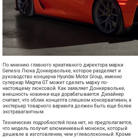
По мнению главного креативного директора марки
Genesis Люка Донкервольке, которое разделяет и
руководство концерна Hyundai Motor Group, именно
суперкар Magma GT может сделать марку по-
настоящему люксовой. Как заявляет Донкервольке,
внешность новинки еще дорабатывается. Дизайнер
считает, что облик концепта слишком консервативен, а
экстерьер товарного варианта должен быть еще более
экстравагантным.
Технических подробностей пока нет, но предполагается,
что модель получит алюминиевый монокок, который
дешевле в изготовлении, чем углеволоконный. Кроме