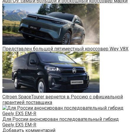
Audi Q9: самый большой и роскошный кроссовер марки
Представлен большой пятиместный кроссовер Wey V8X
Citroen SpaceTourer вернется в Россию с официальной
гарантией поставщика
Для России анонсирован последовательный гибрид
Geely EX5 EM-R
Добавить комментарий