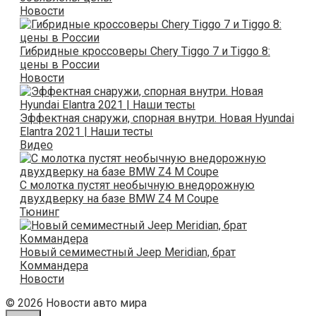
Новости
Гибридные кроссоверы Chery Tiggo 7 и Tiggo 8:
цены в России
Новости
Эффектная снаружи, спорная внутри. Новая Hyundai
Elantra 2021 | Наши тесты
Видео
С молотка пустят необычную внедорожную
двухдверку на базе BMW Z4 M Coupe
Тюнинг
Новый семиместный Jeep Meridian, брат
Коммандера
Новости
© 2026 Новости авто мира