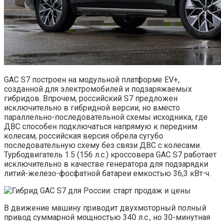
GAC S7 построен на модульной платформе EV+,
созданной для электромобилей и подзаряжаемых
гибридов. Впрочем, российский S7 предложен
исключительно в гибридной версии, но вместо
параллельно-последовательной схемы исходника, где
ДВС способен подключаться напрямую к передним
колесам, российская версия обрела сугубо
последовательную схему без связи ДВС с колесами.
Турбодвигатель 1.5 (156 л.с.) кроссовера GAC S7 работает
исключительно в качестве генератора для подзарядки
литий-железо-фосфатной батареи емкостью 36,3 кВт⋅ч.
В движение машину приводит двухмоторный полный
привод суммарной мощностью 340 л.с., но 30-минутная