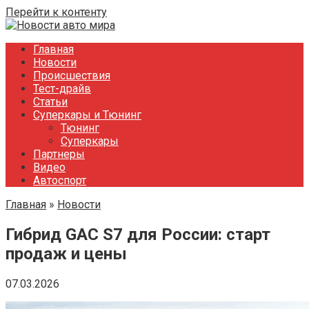
Перейти к контенту
Главная
Новости
Происшествия
Тест-драйв
Статьи
Суперкары и Тюнинг
Тюнинг
Суперкары
Партнеры
Видео
Автоспорт
Главная
»
Новости
Гибрид GAC S7 для России: старт
продаж и цены
07.03.2026