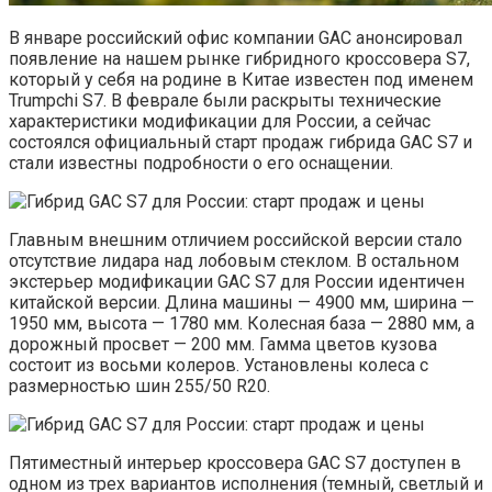
В январе российский офис компании GAC анонсировал
появление на нашем рынке гибридного кроссовера S7,
который у себя на родине в Китае известен под именем
Trumpchi S7. В феврале были раскрыты технические
характеристики модификации для России, а сейчас
состоялся официальный старт продаж гибрида GAC S7 и
стали известны подробности о его оснащении.
Главным внешним отличием российской версии стало
отсутствие лидара над лобовым стеклом. В остальном
экстерьер модификации GAC S7 для России идентичен
китайской версии. Длина машины — 4900 мм, ширина —
1950 мм, высота — 1780 мм. Колесная база — 2880 мм, а
дорожный просвет — 200 мм. Гамма цветов кузова
состоит из восьми колеров. Установлены колеса с
размерностью шин 255/50 R20.
Пятиместный интерьер кроссовера GAC S7 доступен в
одном из трех вариантов исполнения (темный, светлый и