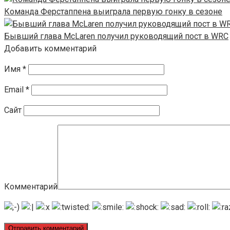
Команда Ферстаппена выиграла первую гонку в сезоне
Бывший глава McLaren получил руководящий пост в WRC
Добавить комментарий
Имя
*
Email
*
Сайт
Комментарий