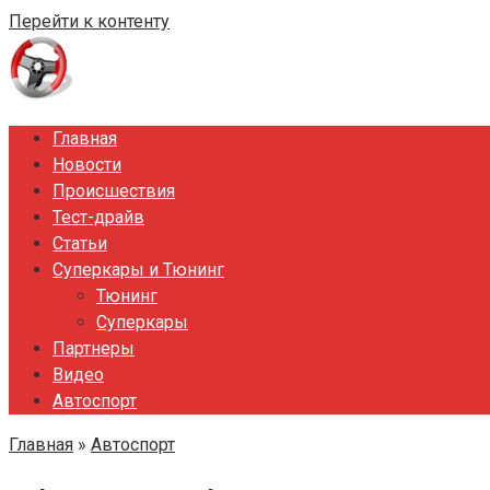
Перейти к контенту
Главная
Новости
Происшествия
Тест-драйв
Статьи
Суперкары и Тюнинг
Тюнинг
Суперкары
Партнеры
Видео
Автоспорт
Главная
»
Автоспорт