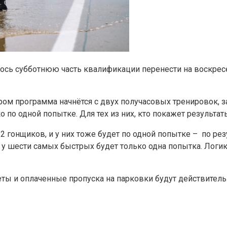
шлось субботнюю часть квалификации перенести на воскре
ром программа начнётся с двух получасовых тренировок, з
о по одной попытке. Для тех из них, кто покажет результат
2 гонщиков, и у них тоже будет по одной попытке – по рез
 у шести самых быстрых будет только одна попытка. Логика
еты и оплаченные пропуска на парковки будут действитель