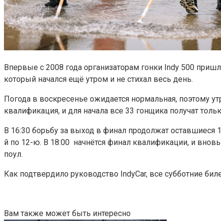
Впервые с 2008 года организаторам гонки Indy 500 при
который начался ещё утром и не стихал весь день.
Погода в воскресенье ожидается нормальная, поэтому ут
квалификация, и для начала все 33 гонщика получат тольк
В 16:30 борьбу за выход в финал продолжат оставшиеся 1
й по 12-ю. В 18:00 начнётся финал квалификации, и вновь
поул.
Как подтвердило руководство IndyCar, все субботние бил
Вам также может быть интересно