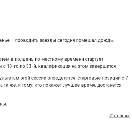
сенье – проводить заезды сегодня помешал дождь,
атем в полдень по местному времени стартует
ы с 13-го по 33-й, квалификация на этом завершится.
ультатам этой сессии определятся стартовые позиции с 7-
 та же, и тому, кто покажет лучшее время, достанется
ны.
Источник