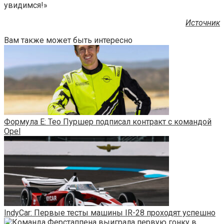
увидимся!»
Источник
Вам также может быть интересно
Формула E: Тео Пуршер подписал контракт с командой
Opel
IndyCar: Первые тесты машины IR-28 проходят успешно