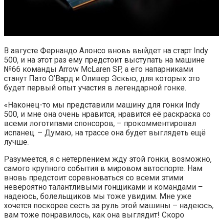
В августе Фернандо Алонсо вновь выйдет на старт Indy
500, и на этот раз ему предстоит выступать на машине
№66 команды Arrow McLaren SP, а его напарниками
станут Пато О’Вард и Оливер Эскью, для которых это
будет первый опыт участия в легендарной гонке.
«Наконец-то мы представили машину для гонки Indy
500, и мне она очень нравится, нравится её раскраска со
всеми логотипами спонсоров, – прокомментировал
испанец. – Думаю, на трассе она будет выглядеть ещё
лучше.
Разумеется, я с нетерпением жду этой гонки, возможно,
самого крупного события в мировом автоспорте. Нам
вновь предстоит соревноваться со всеми этими
невероятно талантливыми гонщиками и командами –
надеюсь, болельщиков мы тоже увидим. Мне уже
хочется поскорее сесть за руль этой машины – надеюсь,
вам тоже понравилось, как она выглядит! Скоро