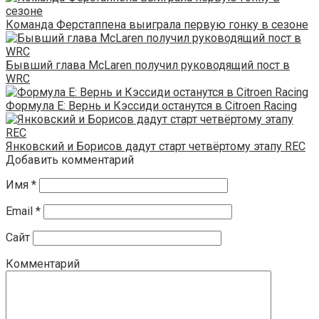
Команда Ферстаппена выиграла первую гонку в сезоне
Бывший глава McLaren получил руководящий пост в
WRC
Формула Е: Вернь и Кэссиди останутся в Citroen Racing
Янковский и Борисов дадут старт четвёртому этапу REC
Добавить комментарий
Имя
*
Email
*
Сайт
Комментарий