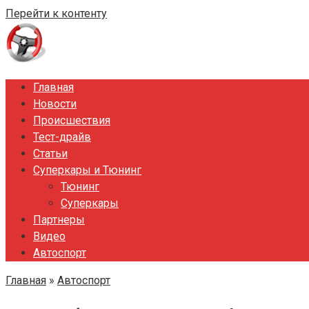
Перейти к контенту
Главная
Новости
Происшествия
Тест-драйв
Статьи
Суперкары и Тюнинг
Тюнинг
Суперкары
Партнеры
Видео
Автоспорт
Главная
»
Автоспорт