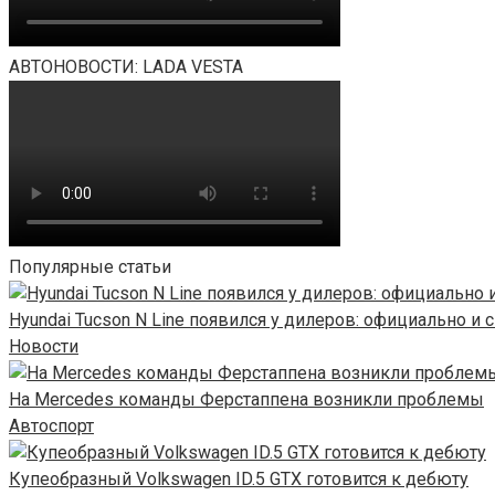
АВТОНОВОСТИ: LADA VESTA
Популярные статьи
Hyundai Tucson N Line появился у дилеров: официально и с
Новости
На Mercedes команды Ферстаппена возникли проблемы
Автоспорт
Купеобразный Volkswagen ID.5 GTX готовится к дебюту