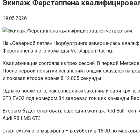
Экипаж Ферстаппена квалифицирова
19.05.2026
На «Северной петле» Нюрбургринга завершилась квалифи
Ферстаппена и его команды Verstappen Racing.
Квалификация состояла из трёх сессий. В первой Mercede
После первой попытки испанский гонщик оказался на дев
и показал второе время 8:12.005 секунды.
Однако после того, как соперники закончили свои круги,
GT3 EVO2 под номером 84 завоевал гонщик команды Red Bu
Вторым будет стартовать ещё один экипаж Red Bull Team 
Audi R8 LMS GT3.
Старт суточного марафона – в субботу в 16:00 по москов