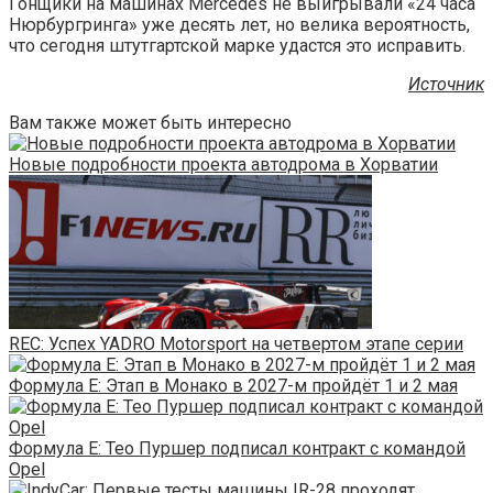
Гонщики на машинах Mercedes не выигрывали «24 часа
Нюрбургринга» уже десять лет, но велика вероятность,
что сегодня штутгартской марке удастся это исправить.
Источник
Вам также может быть интересно
Новые подробности проекта автодрома в Хорватии
REC: Успех YADRO Motorsport на четвертом этапе серии
Формула E: Этап в Монако в 2027-м пройдёт 1 и 2 мая
Формула E: Тео Пуршер подписал контракт с командой
Opel