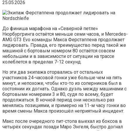
25.05.2026
До финиша марафона на «Северной петле»
Нюрбургринга остаётся меньше семи часов, и Mercedes-
AMG GT3 Evo команды Макса Ферстаппена продолжает
лидировать. Правда, его преимущество перед такой же
машиной с бортовым номером 80 остаётся совсем
небольшим и в зависимости от ситуации на трассе
колеблется в пределах 7-12 секунд.
Но эти два экипажа оторвались от остальных
участников 24-часовой гонки уже больше чем на пять
минут, и непохоже, чтобы кто-то из соперников был в
состоянии их догнать. Однако дуэль между машинами с
бортовыми номерами 3 и 80, судя по всему, будет
продолжаться. В ночной период они несколько раз
менялись позициями, и примерно на 11-м часу гонки во
время смены Макса произошёл неприятный инцидент.
Макс после очередного пит-стопа выехал из боксов в
четырёх секундах позади Маро Энгеля, быстро догнал