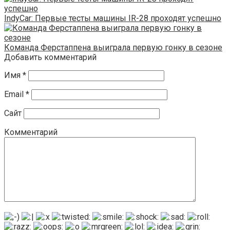
IndyCar: Первые тесты машины IR-28 проходят успешно
Команда Ферстаппена выиграла первую гонку в сезоне
Добавить комментарий
Имя
*
Email
*
Сайт
Комментарий