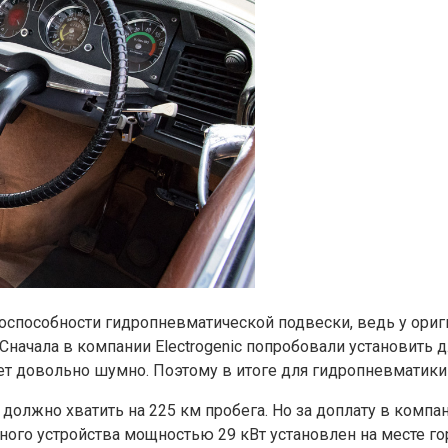
способности гидропневматической подвески, ведь у ориги
начала в компании Electrogenic попробовали установить дл
т довольно шумно. Поэтому в итоге для гидропневматики
ки должно хватить на 225 км пробега. Но за доплату в ком
дного устройства мощностью 29 кВт установлен на месте 