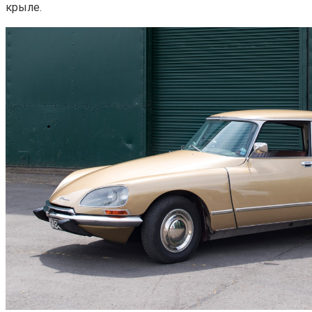
крыле.