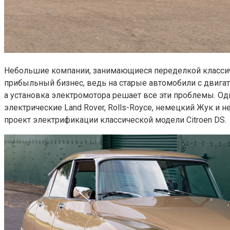
Небольшие компании, занимающиеся переделкой классиче
прибыльный бизнес, ведь на старые автомобили с двигат
а установка электромотора решает все эти проблемы. Одна
электрические Land Rover, Rolls-Royce, немецкий Жук и 
проект электрификации классической модели Citroen DS.