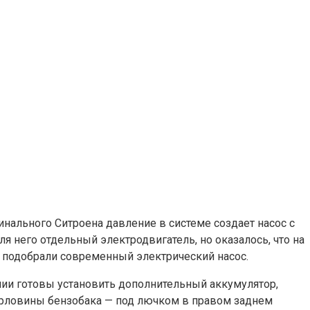
нального Ситроена давление в системе создает насос с
я него отдельный электродвигатель, но оказалось, что на
 подобрали современный электрический насос.
пании готовы установить дополнительный аккумулятор,
горловины бензобака — под лючком в правом заднем