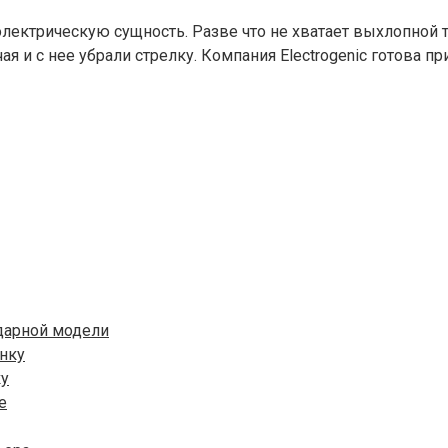
электрическую сущность. Разве что не хватает выхлопной
ая и с нее убрали стрелку. Компания Electrogenic готова п
ндарной модели
ку