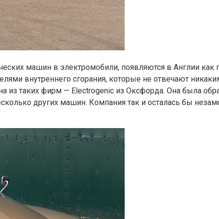
ских машин в электромобили, появляются в Англии как г
елями внутреннего сгорания, которые не отвечают никаким
 из таких фирм — Electrogenic из Оксфорда. Она была обра
несколько других машин. Компания так и осталась бы неза