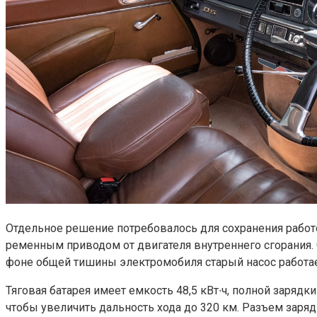
Отдельное решение потребовалось для сохранения работо
ременным приводом от двигателя внутреннего сгорания. С
фоне общей тишины электромобиля старый насос работае
Тяговая батарея имеет емкость 48,5 кВт∙ч, полной заряд
чтобы увеличить дальность хода до 320 км. Разъем заря