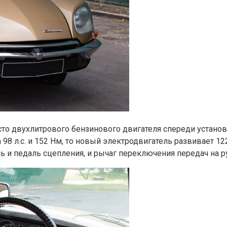
есто двухлитрового бензинового двигателя спереди устан
98 л.с. и 152 Нм, то новый электродвигатель развивает 12
ь и педаль сцепления, и рычаг переключения передач на р