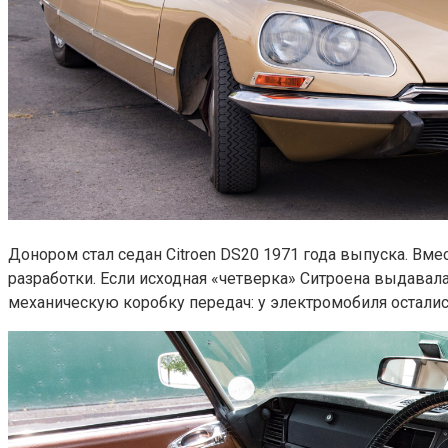
Донором стал седан Citroen DS20 1971 года выпуска. Вм
разработки. Если исходная «четверка» Ситроена выдавала 
механическую коробку передач: у электромобиля осталис