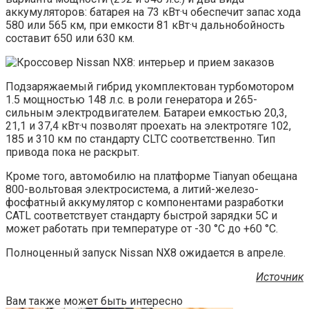
аккумуляторов: батарея на 73 кВт·ч обеспечит запас хода
580 или 565 км, при емкости 81 кВт·ч дальнобойность
составит 650 или 630 км.
Подзаряжаемый гибрид укомплектован турбомотором
1.5 мощностью 148 л.с. в роли генератора и 265-
сильным электродвигателем. Батареи емкостью 20,3,
21,1 и 37,4 кВт·ч позволят проехать на электротяге 102,
185 и 310 км по стандарту CLTC соответственно. Тип
привода пока не раскрыт.
Кроме того, автомобилю на платформе Tianyan обещана
800-вольтовая электросистема, а литий-железо-
фосфатный аккумулятор с компонентами разработки
CATL соответствует стандарту быстрой зарядки 5С и
может работать при температуре от -30 °C до +60 °C.
Полноценный запуск Nissan NX8 ожидается в апреле.
Источник
Вам также может быть интересно