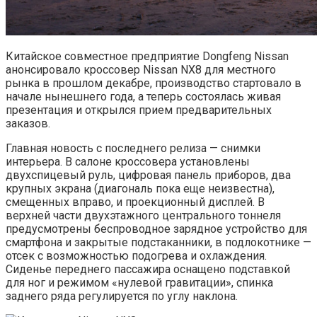
Китайское совместное предприятие Dongfeng Nissan
анонсировало кроссовер Nissan NX8 для местного
рынка в прошлом декабре, производство стартовало в
начале нынешнего года, а теперь состоялась живая
презентация и открылся прием предварительных
заказов.
Главная новость с последнего релиза — снимки
интерьера. В салоне кроссовера установлены
двухспицевый руль, цифровая панель приборов, два
крупных экрана (диагональ пока еще неизвестна),
смещенных вправо, и проекционный дисплей. В
верхней части двухэтажного центрального тоннеля
предусмотрены беспроводное зарядное устройство для
смартфона и закрытые подстаканники, в подлокотнике —
отсек с возможностью подогрева и охлаждения.
Сиденье переднего пассажира оснащено подставкой
для ног и режимом «нулевой гравитации», спинка
заднего ряда регулируется по углу наклона.