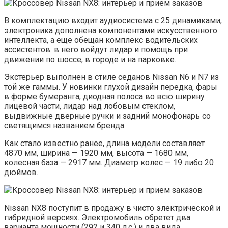
В комплектацию входит аудиосистема с 25 динамиками,
электроника дополнена компонентами искусственного
интеллекта, а еще обещан комплекс водительских
ассистентов: в него войдут лидар и помощь при
движении по шоссе, в городе и на парковке.
Экстерьер выполнен в стиле седанов Nissan N6 и N7 из
той же гаммы. У новинки глухой дизайн передка, фары
в форме бумеранга, диодная полоса во всю ширину
лицевой части, лидар над лобовым стеклом,
выдвижные дверные ручки и задний монофонарь со
светящимся названием бренда.
Как стало известно ранее, длина модели составляет
4870 мм, ширина — 1920 мм, высота — 1680 мм,
колесная база — 2917 мм. Диаметр колес — 19 либо 20
дюймов.
Nissan NX8 поступит в продажу в чисто электрической и
гибридной версиях. Электромобиль обретет два
варианта мощности (292 и 340 л.с.) и два вида