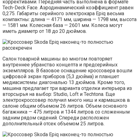
коррективами. Передняя часть выполнена в формате
Tech-Deck Face. Аэродинамический коэффициент равен
0,275. Габариты серийного электрокара Epiq весьма
компактны: длина — 4171 мм, ширина — 1798 мм, высота
— 1581 мм. Колесная база — 2601 мм. Колеса могут
иметь диаметр от 18 до 20 дюймов.
Салон товарной машины во многом повторяет
внутреннее убранство концепта и предсерийных
экземпляров. В базовое оснащение кроссовера вошли
цифровой экран приборов (5,3 дюйма) и планшет
медиасистемы диагональю 13 дюймов. Кроме того,
машина предлагает три варианта отделки интерьера из
вторсырья на выбор: Studio, Loft и Techtona. Еще
электрокроссовер получил много ниш и кармашков в
салоне общим объемом 26 литров. Объем основного
багажника — 475 литров и 1344 литров со сложенным
задним рядом сидений. Спереди расположен
дополнительный отсек объемом 25 литров.