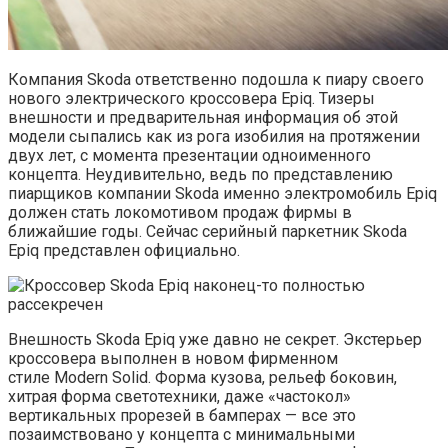
Компания Skoda ответственно подошла к пиару своего
нового электрического кроссовера Epiq. Тизеры
внешности и предварительная информация об этой
модели сыпались как из рога изобилия на протяжении
двух лет, с момента презентации одноименного
концепта. Неудивительно, ведь по представлению
пиарщиков компании Skoda именно электромобиль Epiq
должен стать локомотивом продаж фирмы в
ближайшие годы. Сейчас серийный паркетник Skoda
Epiq представлен официально.
Внешность Skoda Epiq уже давно не секрет. Экстерьер
кроссовера выполнен в новом фирменном
стиле Modern Solid. Форма кузова, рельеф боковин,
хитрая форма светотехники, даже «частокол»
вертикальных прорезей в бамперах — все это
позаимствовано у концепта с минимальными