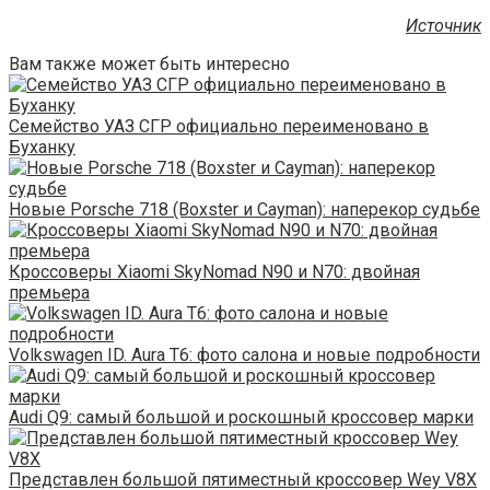
Источник
Вам также может быть интересно
Семейство УАЗ СГР официально переименовано в
Буханку
Новые Porsche 718 (Boxster и Cayman): наперекор судьбе
Кроссоверы Xiaomi SkyNomad N90 и N70: двойная
премьера
Volkswagen ID. Aura T6: фото салона и новые подробности
Audi Q9: самый большой и роскошный кроссовер марки
Представлен большой пятиместный кроссовер Wey V8X