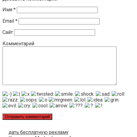
Имя
*
Email
*
Сайт
Комментарий
дать бесплатную рекламу