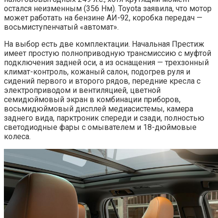
остался неизменным (356 Нм). Toyota заявила, что мотор
может работать на бензине АИ-92, коробка передач —
восьмиступенчатый «автомат».
На выбор есть две комплектации. Начальная Престиж
имеет простую полноприводную трансмиссию с муфтой
подключения задней оси, а из оснащения — трехзонный
климат-контроль, кожаный салон, подогрев руля и
сидений первого и второго рядов, передние кресла с
электроприводом и вентиляцией, цветной
семидюймовый экран в комбинации приборов,
восьмидюймовый дисплей медиасистемы, камера
заднего вида, парктроник спереди и сзади, полностью
светодиодные фары с омывателем и 18-дюймовые
колеса.