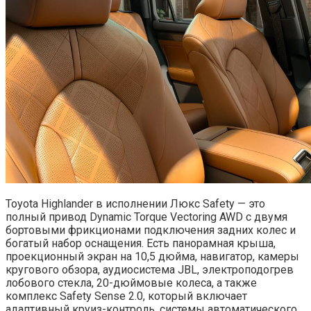
Toyota Highlander в исполнении Люкс Safety — это
полный привод Dynamic Torque Vectoring AWD с двумя
бортовыми фрикционами подключения задних колес и
богатый набор оснащения. Есть панорамная крыша,
проекционный экран на 10,5 дюйма, навигатор, камеры
кругового обзора, аудиосистема JBL, электроподогрев
лобового стекла, 20-дюймовые колеса, а также
комплекс Safety Sense 2.0, который включает
адаптивный круиз-контроль, системы автоматического