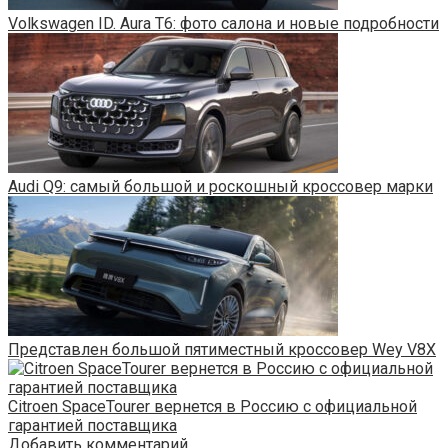
Volkswagen ID. Aura T6: фото салона и новые подробности
Audi Q9: самый большой и роскошный кроссовер марки
Представлен большой пятиместный кроссовер Wey V8X
Citroen SpaceTourer вернется в Россию с официальной
гарантией поставщика
Добавить комментарий