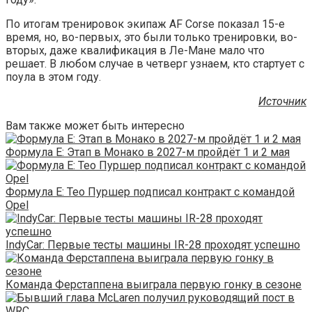
По итогам тренировок экипаж AF Corse показал 15-е
время, но, во-первых, это были только тренировки, во-
вторых, даже квалификация в Ле-Мане мало что
решает. В любом случае в четверг узнаем, кто стартует с
поула в этом году.
Источник
Вам также может быть интересно
Формула E: Этап в Монако в 2027-м пройдёт 1 и 2 мая
Формула E: Тео Пуршер подписал контракт с командой
Opel
IndyCar: Первые тесты машины IR-28 проходят успешно
Команда Ферстаппена выиграла первую гонку в сезоне