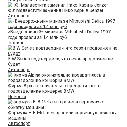
Ф3: Малвестити заменил Нико Кари в Jenzer
Автоспорт
«Внедорожный» минивэн Mitsubishi Delica 1997
года продали за 1,4 млн руб
Тюнинг
В W Series подтвердили, что сезон продолжен не
будет
Автоспорт
Фирма Alpina окончательно превратилась в
подразделение концерна BMW
Новости
Формула E: В McLaren провели первичную обкатку
машины
Автоспорт