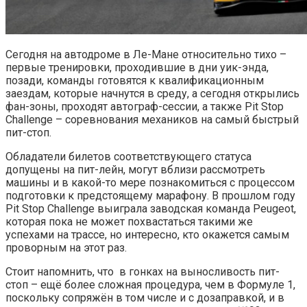
Сегодня на автодроме в Ле-Мане относительно тихо –
первые тренировки, проходившие в дни уик-энда,
позади, команды готовятся к квалификационным
заездам, которые начнутся в среду, а сегодня открылись
фан-зоны, проходят автограф-сессии, а также Pit Stop
Challenge – соревнования механиков на самый быстрый
пит-стоп.
Обладатели билетов соответствующего статуса
допущены на пит-лейн, могут вблизи рассмотреть
машины и в какой-то мере познакомиться с процессом
подготовки к предстоящему марафону. В прошлом году
Pit Stop Challenge выиграла заводская команда Peugeot,
которая пока не может похвастаться такими же
успехами на трассе, но интересно, кто окажется самым
проворным на этот раз.
Стоит напомнить, что в гонках на выносливость пит-
стоп – ещё более сложная процедура, чем в Формуле 1,
поскольку сопряжён в том числе и с дозаправкой, и в