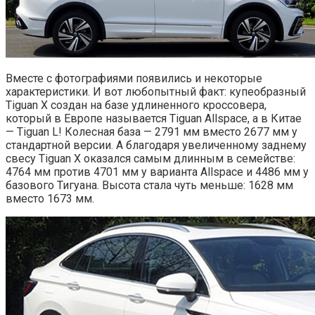
Вместе с фотографиями появились и некоторые
характеристики. И вот любопытный факт: купеобразный
Tiguan X создан на базе удлиненного кроссовера,
который в Европе называется Tiguan Allspace, а в Китае
— Tiguan L! Колесная база — 2791 мм вместо 2677 мм у
стандартной версии. А благодаря увеличенному заднему
свесу Tiguan X оказался самым длинным в семействе:
4764 мм против 4701 мм у варианта Allspace и 4486 мм у
базового Тигуана. Высота стала чуть меньше: 1628 мм
вместо 1673 мм.