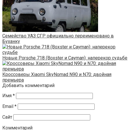
Семейство УАЗ СГР официально переименовано в
Буханку
Новые Porsche 718 (Boxster и Cayman): наперекор судьбе
Кроссоверы Xiaomi SkyNomad N90 и N70: двойная
премьера
Добавить комментарий
Имя
*
Email
*
Сайт
Комментарий