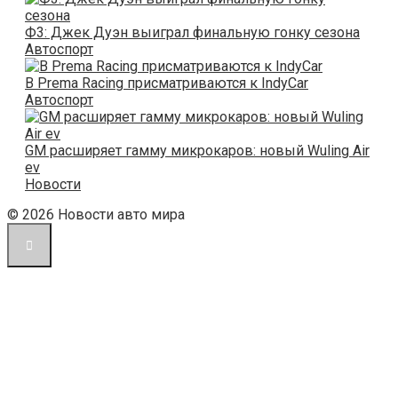
Ф3: Джек Дуэн выиграл финальную гонку сезона
Автоспорт
В Prema Racing присматриваются к IndyCar
Автоспорт
GM расширяет гамму микрокаров: новый Wuling Air
ev
Новости
© 2026 Новости авто мира