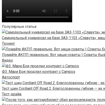
Популярные статьи
Самодельный универсал на базе ЗАЗ-1103 «Славута»: ма
Тюнинг
Ломайте АКПП правильно. Вот наши советы | Советы бы
Видео
Ф3: Мари Боя продлил контракт с Campos
Автоспорт
Тест шин Cordiant Off Road 2: благословенны гибкие — их
Тест-драйв