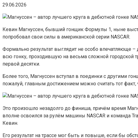
29.06.2026
Кевин Магнуссен, бывший гонщик Формулы 1, ныне выст
попробовал свои силы в американской серии NASCAR.
Формально результат выглядит не особо впечатляюще – д
всю гонку, проходившую на весьма сложной городской тр
первой десятки.
Более того, Магнуссен вступал в поединки с другими гонщ
пожалуй, главным достижением можно считать тот факт, ч
Это произошло незадолго до финиша, причём время Магнус
вполне освоился за рулём машины NASCAR и команда Track
Кевин.
Его результат на трассе мог быть и повыше, если бы обс