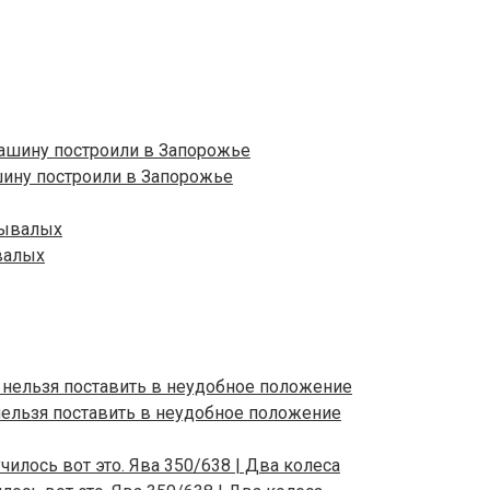
шину построили в Запорожье
валых
 нельзя поставить в неудобное положение