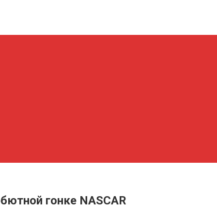
дебютной гонке NASCAR