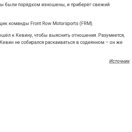
ины были порядком изношены, и приберёг свежий
щик команды Front Row Motorsports (FRM).
дошёл к Кевину, чтобы выяснить отношения. Разумеется,
Кевин не собирался раскаиваться в содеянном – он же
Источник