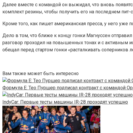
Далее вместе с командой он выжидал, что вновь появятс
комплект резины, чтобы получить его на последнем пит-с
Кроме того, как пишет американская пресса, у него уже 
Дело в том, что ближе к концу гонки Магнуссен отправил
разговор проходил на повышенных тонах и с активным и
обещал перед стартом гонки «расталкивать соперников 
Вам также может быть интересно
Формула E: Тео Пуршер подписал контракт с командой Op
IndyCar: Первые тесты машины IR-28 проходят успешно