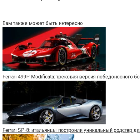
Вам также может быть интересно
Ferrari 499P Modificata: трековая версия победоносного б
Ferrari SP-8: итальянцы построили уникальный родстер дл