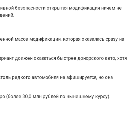
ссивной безопасности открытая модификация ничем не
дений.
енной массе модификации, которая оказалась сразу на
ариант должен оказаться быстрее донорского авто, хотя
столь редкого автомобиля не афишируется, но она
ро (более 30,0 млн рублей по нынешнему курсу).