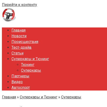
Перейти к контенту
Главная
Новости
Происшествия
Тест-драйв
Статьи
Суперкары и Тюнинг
Тюнинг
Суперкары
Партнеры
Видео
Автоспорт
Главная
»
Суперкары и Тюнинг
»
Суперкары