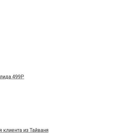
олида 499P
я клиента из Тайваня