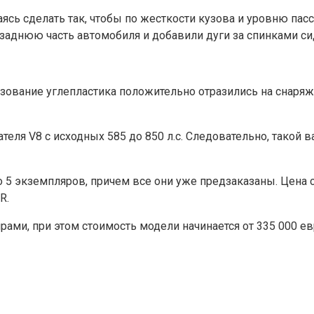
сь сделать так, чтобы по жесткости кузова и уровню па
и заднюю часть автомобиля и добавили дуги за спинками си
ьзование углепластика положительно отразились на снаряж
еля V8 с исходных 585 до 850 л.с. Следовательно, такой в
о 5 экземпляров, причем все они уже предзаказаны. Цена 
R.
ами, при этом стоимость модели начинается от 335 000 ев