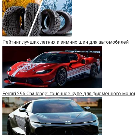
Рейтинг лучших летних и зимних шин для автомобилей
Ferrari 296 Challenge: гоночное купе для фирменного моно