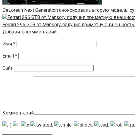
DeLorean Next Generation анонсировала вторую модель: су
Ferrari 296 GTB от Mansory получил приметную внешность
Добавить комментарий
Имя
*
Email
*
Сайт
Комментарий