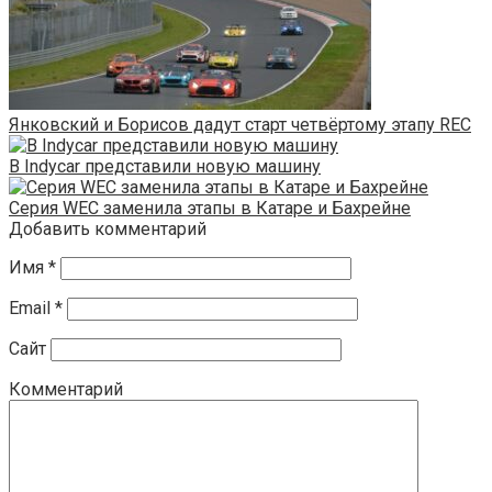
Янковский и Борисов дадут старт четвёртому этапу REC
В Indycar представили новую машину
Серия WEC заменила этапы в Катаре и Бахрейне
Добавить комментарий
Имя
*
Email
*
Сайт
Комментарий