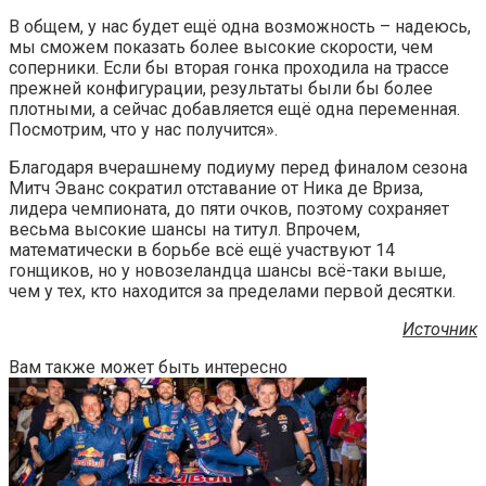
В общем, у нас будет ещё одна возможность – надеюсь,
мы сможем показать более высокие скорости, чем
соперники. Если бы вторая гонка проходила на трассе
прежней конфигурации, результаты были бы более
плотными, а сейчас добавляется ещё одна переменная.
Посмотрим, что у нас получится».
Благодаря вчерашнему подиуму перед финалом сезона
Митч Эванс сократил отставание от Ника де Вриза,
лидера чемпионата, до пяти очков, поэтому сохраняет
весьма высокие шансы на титул. Впрочем,
математически в борьбе всё ещё участвуют 14
гонщиков, но у новозеландца шансы всё-таки выше,
чем у тех, кто находится за пределами первой десятки.
Источник
Вам также может быть интересно