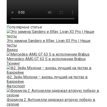
Популярные статьи
Это замена Sandero и XRay. Livan X3 Pro | Наши
тесты
Видео
Mercedes-AMG GT 63 S в исполнении Brabus
Тюнинг
Ф2: Зейн Мэлони – вновь лучший на тестах в
Бахрейне
Автоспорт
Формула 2: Антонелли одержал вторую победу в
сезоне