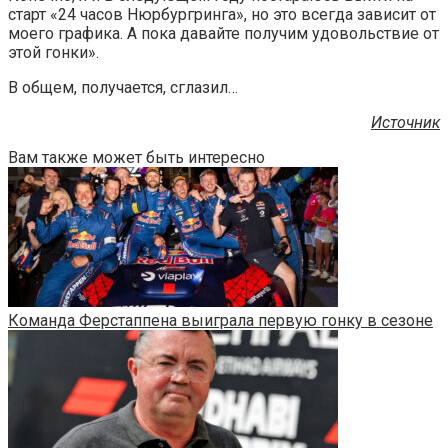
старт «24 часов Нюрбургринга», но это всегда зависит от
моего графика. А пока давайте получим удовольствие от
этой гонки».
В общем, получается, сглазил…
Источник
Вам также может быть интересно
Команда Ферстаппена выиграла первую гонку в сезоне