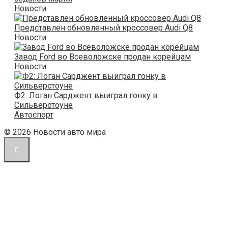
Новости
Представлен обновленный кроссовер Audi Q8
Новости
Завод Ford во Всеволожске продан корейцам
Новости
Ф2: Логан Сарджент выиграл гонку в
Сильверстоуне
Автоспорт
© 2026 Новости авто мира