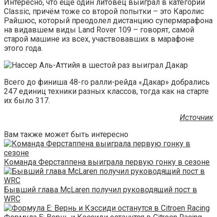
Интересно, что ещё один литовец выиграл в категории
Classic, причём тоже со второй попытки – это Каролис
Райшюс, который преодолел дистанцию супермарафона
на видавшем виды Land Rover 109 – говорят, самой
старой машине из всех, участвовавших в марафоне
этого года.
Всего до финиша 48-го ралли-рейда «Дакар» добрались
247 единиц техники разных классов, тогда как на старте
их было 317.
Источник
Вам также может быть интересно
Команда Ферстаппена выиграла первую гонку в сезоне
Бывший глава McLaren получил руководящий пост в
WRC