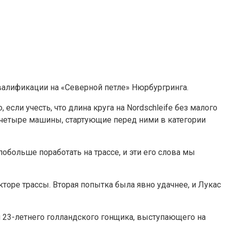
квалификации на «Северной петле» Нюрбургринга.
если учесть, что длина круга на Nordschleife без малого
ь четыре машины, стартующие перед ними в категории
обольше поработать на трассе, и эти его слова мы
торе трассы. Вторая попытка была явно удачнее, и Лукас
м 23-летнего голландского гонщика, выступающего на