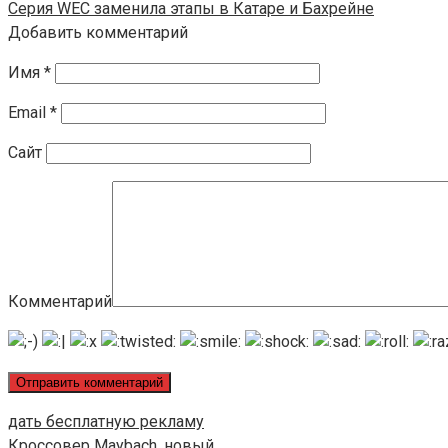
Серия WEC заменила этапы в Катаре и Бахрейне
Добавить комментарий
Имя
*
Email
*
Сайт
Комментарий
дать бесплатную рекламу
Кроссовер Maybach, новый