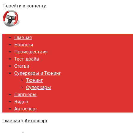
Перейти к контенту
Главная
Новости
Происшествия
Тест-драйв
Статьи
Суперкары и Тюнинг
Тюнинг
Суперкары
Партнеры
Видео
Автоспорт
Главная
»
Автоспорт