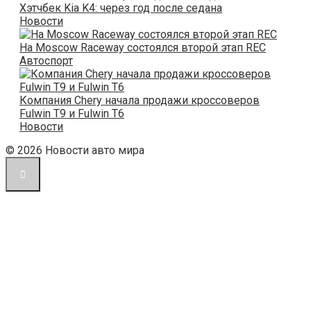
Хэтчбек Kia K4: через год после седана
Новости
На Moscow Raceway состоялся второй этап REС
Автоспорт
Компания Chery начала продажи кроссоверов
Fulwin T9 и Fulwin T6
Новости
© 2026 Новости авто мира