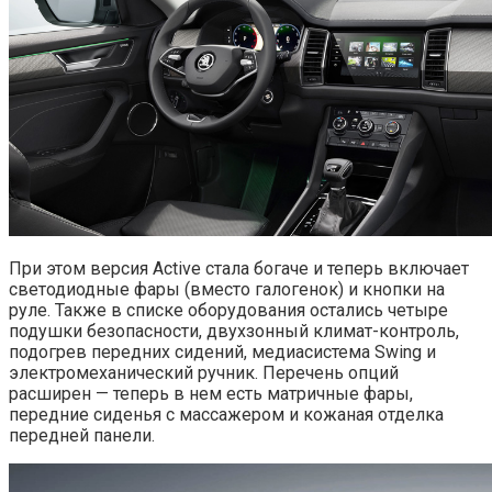
При этом версия Active стала богаче и теперь включает
светодиодные фары (вместо галогенок) и кнопки на
руле. Также в списке оборудования остались четыре
подушки безопасности, двухзонный климат-контроль,
подогрев передних сидений, медиасистема Swing и
электромеханический ручник. Перечень опций
расширен — теперь в нем есть матричные фары,
передние сиденья с массажером и кожаная отделка
передней панели.