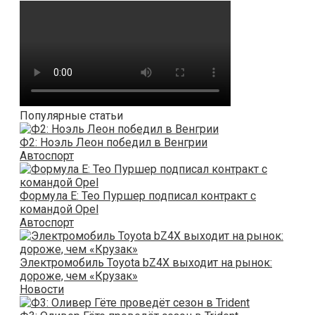
Популярные статьи
Ф2: Ноэль Леон победил в Венгрии
Автоспорт
Формула E: Тео Пуршер подписал контракт с
командой Opel
Автоспорт
Электромобиль Toyota bZ4X выходит на рынок:
дороже, чем «Крузак»
Новости