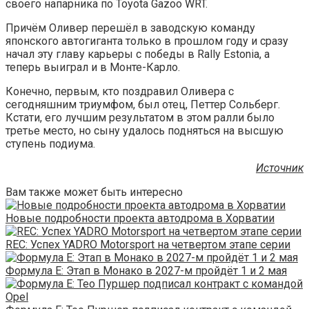
своего напарника по Toyota Gazoo WRT.
Причём Оливер перешёл в заводскую команду
японского автогиганта только в прошлом году и сразу
начал эту главу карьеры с победы в Rally Estonia, а
теперь выиграл и в Монте-Карло.
Конечно, первым, кто поздравил Оливера с
сегодняшним триумфом, был отец, Петтер Сольберг.
Кстати, его лучшим результатом в этом ралли было
третье место, но сыну удалось подняться на высшую
ступень подиума.
Источник
Вам также может быть интересно
Новые подробности проекта автодрома в Хорватии
REC: Успех YADRO Motorsport на четвертом этапе серии
Формула E: Этап в Монако в 2027-м пройдёт 1 и 2 мая