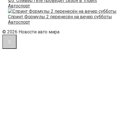
Ф3: Оливер Гёте проведёт сезон в Trident
Автоспорт
Спринт Формулы 2 перенесён на вечер субботы
Автоспорт
© 2026 Новости авто мира