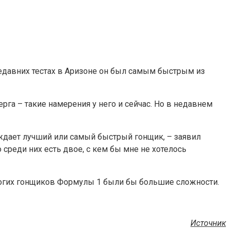
недавних тестах в Аризоне он был самым быстрым из
рга – такие намерения у него и сейчас. Но в недавнем
беждает лучший или самый быстрый гонщик, – заявил
среди них есть двое, с кем бы мне не хотелось
 многих гонщиков Формулы 1 были бы большие сложности.
Источник