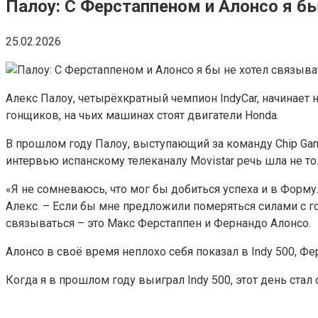
Палоу: С Ферстаппеном и Алонсо я б
25.02.2026
Алекс Палоу, четырёхкратный чемпион IndyCar, начинает 
гонщиков, на чьих машинах стоят двигатели Honda.
В прошлом году Палоу, выступающий за команду Chip Ganas
интервью испанскому телеканалу Movistar речь шла не тол
«Я не сомневаюсь, что мог бы добиться успеха и в Форму
Алекс. – Если бы мне предложили померяться силами с го
связываться – это Макс Ферстаппен и Фернандо Алонсо.
Алонсо в своё время неплохо себя показал в Indy 500, 
Когда я в прошлом году выиграл Indy 500, этот день ста