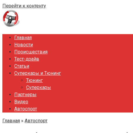
Перейти к контенту
Главная
Новости
Происшествия
Тест-драйв
Статьи
Суперкары и Тюнинг
Тюнинг
Суперкары
Партнеры
Видео
Автоспорт
Главная
»
Автоспорт