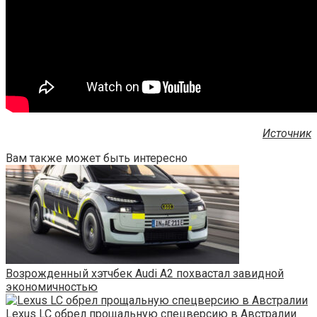
Источник
Вам также может быть интересно
Возрожденный хэтчбек Audi A2 похвастал завидной
экономичностью
Lexus LC обрел прощальную спецверсию в Австралии