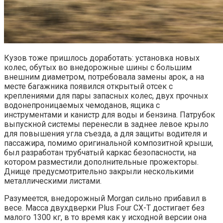
Кузов тоже пришлось доработать: установка новых
колес, обутых во внедорожные шины с большим
внешним диаметром, потребовала замены арок, а на
месте багажника появился открытый отсек с
креплениями для пары запасных колес, двух прочных
водонепроницаемых чемоданов, ящика с
инструментами и канистр для воды и бензина. Патрубок
выпускной системы перенесли в заднее левое крыло
для повышения угла съезда, а для защиты водителя и
пассажира, помимо оригинальной композитной крыши,
был разработан трубчатый каркас безопасности, на
котором разместили дополнительные прожекторы.
Днище предусмотрительно закрыли несколькими
металлическими листами.
Разумеется, внедорожный Morgan сильно прибавил в
весе. Масса двухдверки Plus Four CX-T достигает без
малого 1300 кг, в то время как у исходной версии она