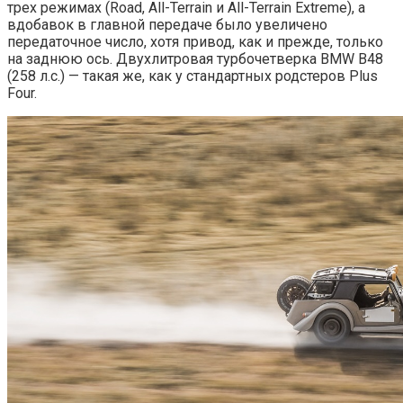
трех режимах (Road, All-Terrain и All-Terrain Extreme), а
вдобавок в главной передаче было увеличено
передаточное число, хотя привод, как и прежде, только
на заднюю ось. Двухлитровая турбочетверка BMW B48
(258 л.с.) — такая же, как у стандартных родстеров Plus
Four.