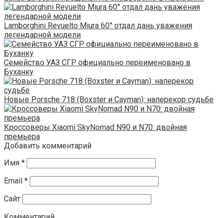
Lamborghini Revuelto Miura 60° отдал дань уважения
легендарной модели
Семейство УАЗ СГР официально переименовано в
Буханку
Новые Porsche 718 (Boxster и Cayman): наперекор судьбе
Кроссоверы Xiaomi SkyNomad N90 и N70: двойная
премьера
Добавить комментарий
Имя
*
Email
*
Сайт
Комментарий