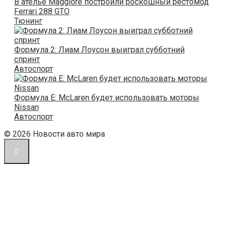
В ателье Maggiore построили роскошный рестомод
Ferrari 288 GTO
Тюнинг
Формула 2: Лиам Лоусон выиграл субботний
спринт
Автоспорт
Формула Е: McLaren будет использовать моторы
Nissan
Автоспорт
© 2026 Новости авто мира