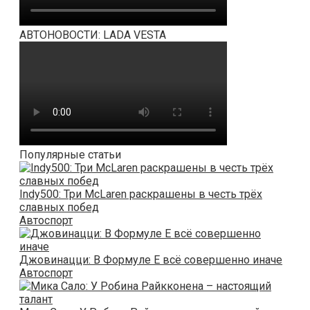
АВТОНОВОСТИ: LADA VESTA
Популярные статьи
Indy500: Три McLaren раскрашены в честь трёх
славных побед
Автоспорт
Джовинацци: В Формуле Е всё совершенно иначе
Автоспорт