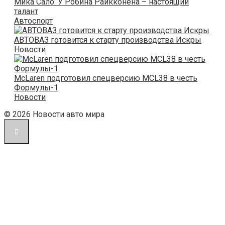
Мика Сало: У Робина Райкконена – настоящий
талант
Автоспорт
АВТОВАЗ готовится к старту производства Искры
Новости
McLaren подготовил спецверсию MCL38 в честь
Формулы-1
Новости
© 2026 Новости авто мира