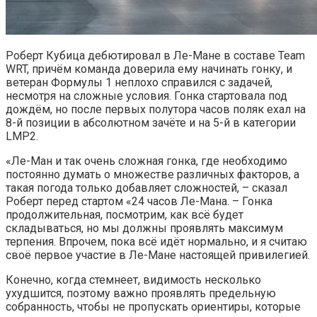
Роберт Кубица дебютировал в Ле-Мане в составе Team
WRT, причём команда доверила ему начинать гонку, и
ветеран Формулы 1 неплохо справился с задачей,
несмотря на сложные условия. Гонка стартовала под
дождём, но после первых полутора часов поляк ехал на
8-й позиции в абсолютном зачёте и на 5-й в категории
LMP2.
«Ле-Ман и так очень сложная гонка, где необходимо
постоянно думать о множестве различных факторов, а
такая погода только добавляет сложностей, – сказал
Роберт перед стартом «24 часов Ле-Мана. – Гонка
продолжительная, посмотрим, как всё будет
складываться, но мы должны проявлять максимум
терпения. Впрочем, пока всё идёт нормально, и я считаю
своё первое участие в Ле-Мане настоящей привилегией.
Конечно, когда стемнеет, видимость несколько
ухудшится, поэтому важно проявлять предельную
собранность, чтобы не пропускать ориентиры, которые