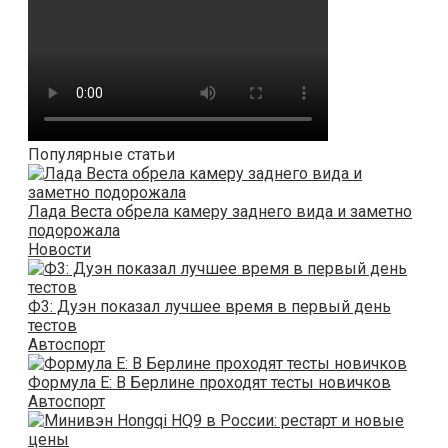
Популярные статьи
Лада Веста обрела камеру заднего вида и заметно
подорожала
Новости
Ф3: Дуэн показал лучшее время в первый день
тестов
Автоспорт
Формула E: В Берлине проходят тесты новичков
Автоспорт