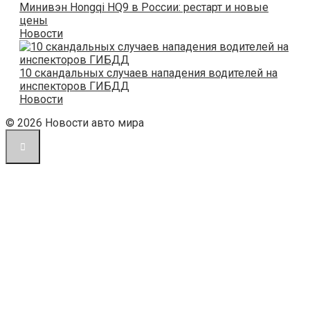
Минивэн Hongqi HQ9 в России: рестарт и новые
цены
Новости
10 скандальных случаев нападения водителей на
инспекторов ГИБДД
Новости
© 2026 Новости авто мира