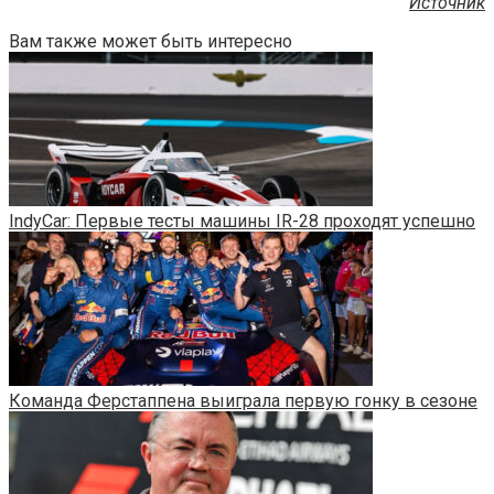
Источник
Вам также может быть интересно
IndyCar: Первые тесты машины IR-28 проходят успешно
Команда Ферстаппена выиграла первую гонку в сезоне