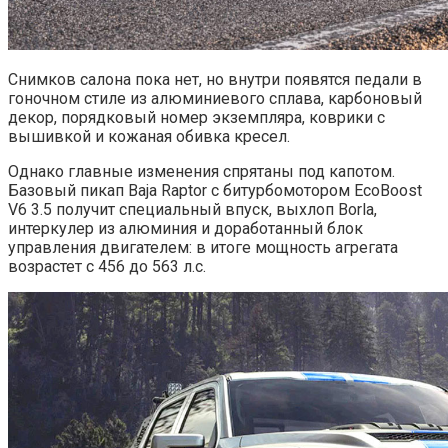
Снимков салона пока нет, но внутри появятся педали в
гоночном стиле из алюминиевого сплава, карбоновый
декор, порядковый номер экземпляра, коврики с
вышивкой и кожаная обивка кресел.
Однако главные изменения спрятаны под капотом.
Базовый пикап Baja Raptor с битурбомотором EcoBoost
V6 3.5 получит специальный впуск, выхлоп Borla,
интеркулер из алюминия и доработанный блок
управления двигателем: в итоге мощность агрегата
возрастет с 456 до 563 л.с.