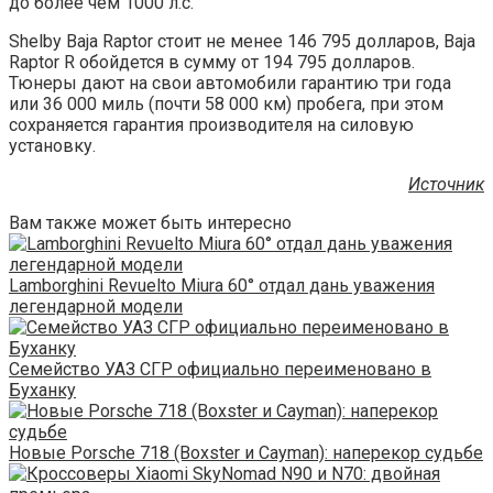
до более чем 1000 л.с.
Shelby Baja Raptor стоит не менее 146 795 долларов, Baja
Raptor R обойдется в сумму от 194 795 долларов.
Тюнеры дают на свои автомобили гарантию три года
или 36 000 миль (почти 58 000 км) пробега, при этом
сохраняется гарантия производителя на силовую
установку.
Источник
Вам также может быть интересно
Lamborghini Revuelto Miura 60° отдал дань уважения
легендарной модели
Семейство УАЗ СГР официально переименовано в
Буханку
Новые Porsche 718 (Boxster и Cayman): наперекор судьбе