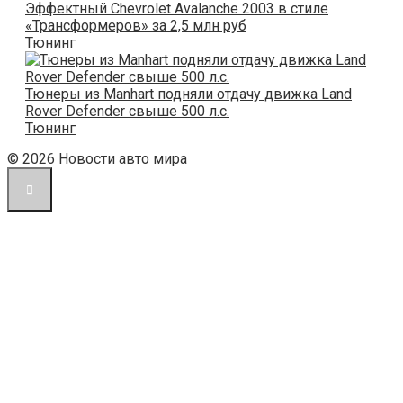
Эффектный Chevrolet Avalanche 2003 в стиле
«Трансформеров» за 2,5 млн руб
Тюнинг
Тюнеры из Manhart подняли отдачу движка Land
Rover Defender свыше 500 л.с.
Тюнинг
© 2026 Новости авто мира