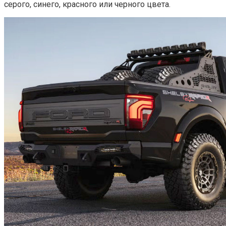
серого, синего, красного или черного цвета.