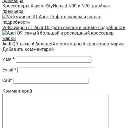
Кроссоверы Xiaomi SkyNomad N90 и N70: двойная
премьера
Volkswagen ID. Aura T6: фото салона и новые подробности
Audi Q9: самый большой и роскошный кроссовер марки
Добавить комментарий
Имя
*
Email
*
Сайт
Комментарий