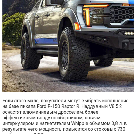
Если этого мало, покупатели могут выбрать исполнение
на базе пикапа Ford F-150 Raptor R. Наддувный V8 5.2
оснастят алюминиевым дросселем, более
эффективным воздухозаборником, новым
интеркулером и нагнетателем Whipple объемом 3,8 л, в
результате чего мощность повысится со стоковых 730