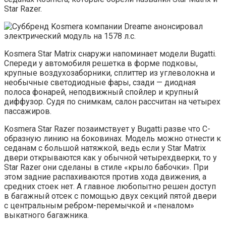
Star Razer.
Kosmera Star Matrix снаружи напоминает модели Bugatti.
Спереди у автомобиля решетка в форме подковы,
крупные воздухозаборники, сплиттер из углеволокна и
необычные светодиодные фары, сзади — диодная
полоса фонарей, неподвижный спойлер и крупный
диффузор. Судя по снимкам, салон рассчитан на четырех
пассажиров.
Kosmera Star Razer позаимствует у Bugatti разве что С-
образную линию на боковинах. Модель можно отнести к
седанам с большой натяжкой, ведь если у Star Matrix
двери открываются как у обычной четырехдверки, то у
Star Razer они сделаны в стиле «крыло бабочки». При
этом задние распахиваются против хода движения, а
средних стоек нет. А главное любопытно решен доступ
в багажный отсек с помощью двух секций пятой двери
с центральным ребром-перемычкой и «пеналом»
выкатного багажника.