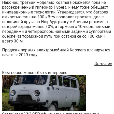
Наконец, третьей моделью Kosmera окажется пока не
рассекреченный гиперкар Hypera, и ему тоже обещают
инновационные технологии. Утверждается, что батарея
емкостью свыше 100 кВт•ч позволит проехать два с
половиной круга по Нюрбургрингу в боевом режиме с
потерей заряда менее 30%, а тормоза с 10-поршневыми
передними и четырехпоршневыми задними суппортами
обеспечат тормозной путь при остановке со 100 км/ч
всего 30 м.
Продажи первых электромобилей Kosmera планируется
начать к 2029 году.
Источник
Вам также может быть интересно