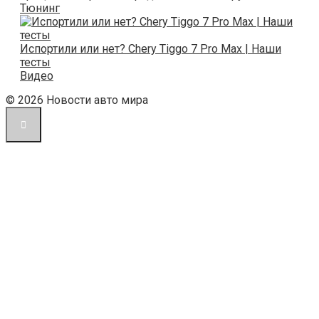
Тюнинг
Испортили или нет? Chery Tiggo 7 Pro Max | Наши
тесты
Видео
© 2026 Новости авто мира