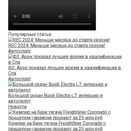
Популярные статьи
REC 2024: Меньше месяца до старта сезона!
Автоспорт
Ф2: Арон показал лучшее время в квалификации в
Спа
Автоспорт
Большой седан Buick Electra L7: интерьер и
автопилот
Новости
Кемпер на базе тягача Freightliner Coronado с
прицепом-гаражом продают за 25 млн руб