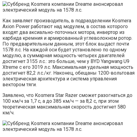
Как заявляет производитель, в подразделении Kosmera
Axion Power работают над модулем, в состав которого
входят два аксиально-поточных мотора, инвертор из
карбида кремния и армированный углеволокном ротор.
По предварительным данным, этот блок выдаст почти
1578 л.с. На каждой оси будет установлено по одному
модулю, а суммарная мощность четырех двигателей
достигнет 3155 л.с.: это больше, чем у BYD Yangwang U9
Xtreme с его 3019 л.с. Максимальная удельная мощность
достигнет 82,2 л.с./кг. Наконец, обещаны 1200-вольтовая
электрическая архитектура и система управления
вектором тяги.
Заявлено, что Kosmera Star Razer сможет разогнаться до
100 км/ч за 1,7 с, а до 385 км/ч — за 8,2 с, при этом
теоретическая максимальная скорость достигнет 580
км/ч.