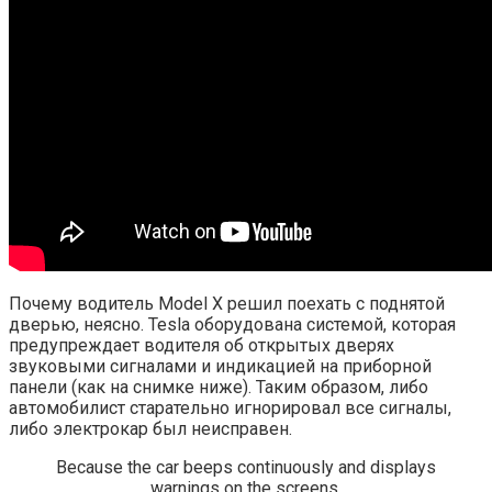
Почему водитель Model X решил поехать с поднятой
дверью, неясно. Tesla оборудована системой, которая
предупреждает водителя об открытых дверях
звуковыми сигналами и индикацией на приборной
панели (как на снимке ниже). Таким образом, либо
автомобилист старательно игнорировал все сигналы,
либо электрокар был неисправен.
Because the car beeps continuously and displays
warnings on the screens.