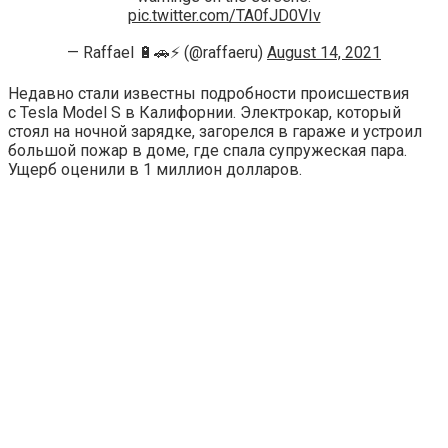
pic.twitter.com/TA0fJD0VIv
— Raffael 🔋🚗⚡️ (@raffaeru)
August 14, 2021
Недавно стали известны подробности происшествия
с Tesla Model S в Калифорнии. Электрокар, который
стоял на ночной зарядке, загорелся в гараже и устроил
большой пожар в доме, где спала супружеская пара.
Ущерб оценили в 1 миллион долларов.