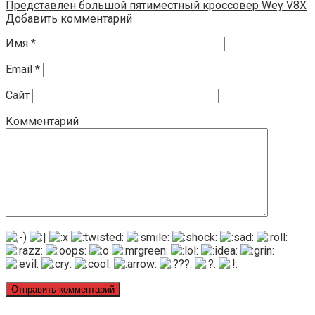
Представлен большой пятиместный кроссовер Wey V8X
Добавить комментарий
Имя
*
Email
*
Сайт
Комментарий