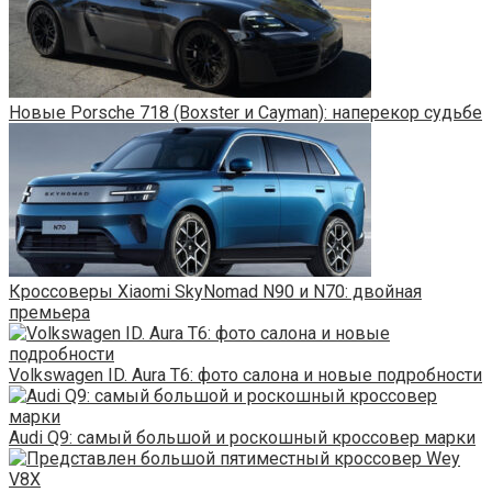
Новые Porsche 718 (Boxster и Cayman): наперекор судьбе
Кроссоверы Xiaomi SkyNomad N90 и N70: двойная
премьера
Volkswagen ID. Aura T6: фото салона и новые подробности
Audi Q9: самый большой и роскошный кроссовер марки