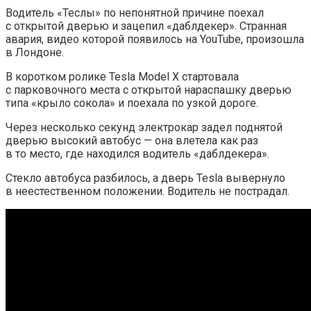
Водитель «Теслы» по непонятной причине поехал
с открытой дверью и зацепил «даблдекер». Странная
авария, видео которой появилось на YouTube, произошла
в Лондоне.
В коротком ролике Tesla Model X стартовала
с парковочного места с открытой нараспашку дверью
типа «крыло сокола» и поехала по узкой дороге.
Через несколько секунд электрокар задел поднятой
дверью высокий автобус — она влетела как раз
в то место, где находился водитель «даблдекера».
Стекло автобуса разбилось, а дверь Tesla вывернуло
в неестественном положении. Водитель не пострадал.