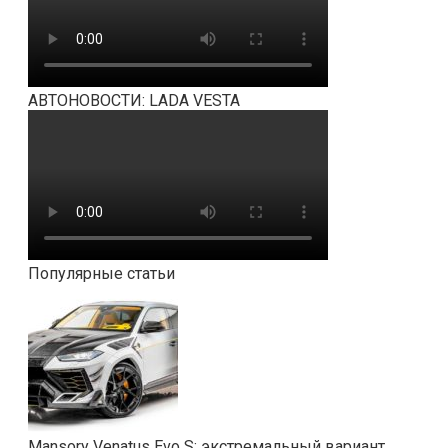
АВТОНОВОСТИ: LADA VESTA
Популярные статьи
Mansory Venatus Evo S: экстремальный вариант