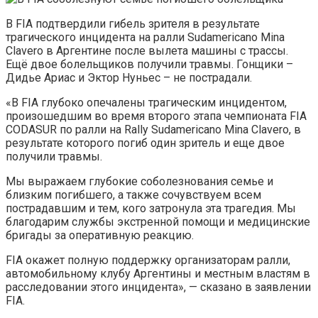
В FIA подтвердили гибель зрителя в результате
трагического инцидента на ралли Sudamericano Mina
Clavero в Аргентине после вылета машины с трассы.
Ещё двое болельщиков получили травмы. Гонщики –
Дидье Ариас и Эктор Нуньес – не пострадали.
«В FIA глубоко опечалены трагическим инцидентом,
произошедшим во время второго этапа чемпионата FIA
CODASUR по ралли на Rally Sudamericano Mina Clavero, в
результате которого погиб один зритель и еще двое
получили травмы.
Мы выражаем глубокие соболезнования семье и
близким погибшего, а также сочувствуем всем
пострадавшим и тем, кого затронула эта трагедия. Мы
благодарим службы экстренной помощи и медицинские
бригады за оперативную реакцию.
FIA окажет полную поддержку организаторам ралли,
автомобильному клубу Аргентины и местным властям в
расследовании этого инцидента», — сказано в заявлении
FIA.