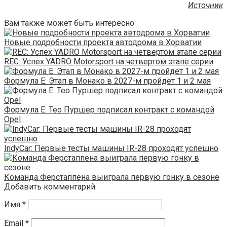
Источник
Вам также может быть интересно
Новые подробности проекта автодрома в Хорватии
REC: Успех YADRO Motorsport на четвертом этапе серии
Формула E: Этап в Монако в 2027-м пройдёт 1 и 2 мая
Формула E: Тео Пуршер подписал контракт с командой
Opel
IndyCar: Первые тесты машины IR-28 проходят успешно
Команда Ферстаппена выиграла первую гонку в сезоне
Добавить комментарий
Имя
*
Email
*