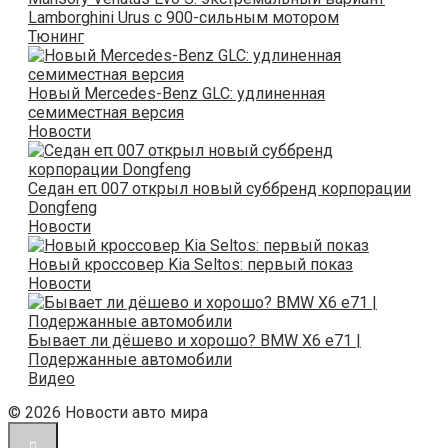
Lamborghini Urus с 900-сильным мотором
Тюнинг
Новый Mercedes-Benz GLC: удлиненная
семиместная версия
Новости
Седан eπ 007 открыл новый суббренд корпорации
Dongfeng
Новости
Новый кроссовер Kia Seltos: первый показ
Новости
Бывает ли дёшево и хорошо? BMW Х6 e71 |
Подержанные автомобили
Видео
© 2026 Новости авто мира