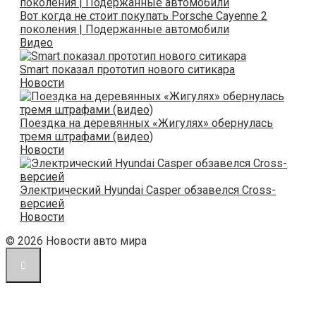
Вот когда не стоит покупать Porsche Cayenne 2
поколения | Подержанные автомобили
Видео
Smart показал прототип нового ситикара
Новости
Поездка на деревянных «Жигулях» обернулась
тремя штрафами (видео)
Новости
Электрический Hyundai Casper обзавелся Cross-
версией
Новости
© 2026 Новости авто мира