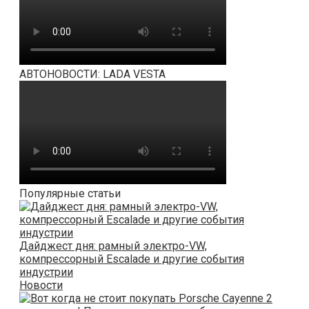
АВТОНОВОСТИ: LADA VESTA
Популярные статьи
Дайджест дня: рамный электро-VW,
компрессорный Escalade и другие события
индустрии
Новости