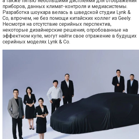
а также пятью небольшими дисплеями для отображения
приборов, данных климат-контроля и медиасистемы.
Разработка шоукара велась в шведской студии Lynk &
Co, впрочем, не без помощи китайских коллег из Geely.
Несмотря на отсутствие серийных перспектив,
некоторые дизайнерские решения, опробованные на
эффектном купе, могут найти свое отражение в будущих
серийных моделях Lynk & Co.