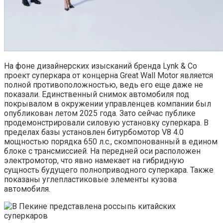
На фоне дизайнерских изысканий бренда Lynk & Co
проект суперкара от концерна Great Wall Motor является
полной противоположностью, ведь его еще даже не
показали. Единственный снимок автомобиля под
покрывалом в окружении управленцев компании был
опубликован летом 2025 года. Зато сейчас публике
продемонстрировали силовую установку суперкара. В
пределах базы установлен битурбомотор V8 4.0
мощностью порядка 650 л.с., скомпонованный в едином
блоке с трансмиссией. На передней оси расположен
электромотор, что явно намекает на гибридную
сущность будущего полноприводного суперкара. Также
показаны углепластиковые элементы кузова
автомобиля.