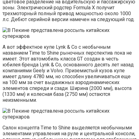
цветовое разделение на водительскую и пассажирскую
зоны. Электрический родстер Formula X получит
трехмоторный полный привод мощностью около 1000
л.с. Дебют серийной версии намечен на следующий год.
А вот эффектное купе Lynk & Co с необычным
названием Time to Shine рыночных перспектив пока не
имеет. Этот автомобиль класса GT создан в честь
юбилея бренда Lynk & Co, основанного десять лет назад
компаниями Geely и Volvo. Приземистый кузов купе
имеет длину 4780 мм, но способен увеличиваться еще
на 100 мм за счет выдвижных аэродинамических
элементов спереди и сзади. Ширина (2000 мм), высота
(1330 мм) и колесная база (2750 мм) остаются
неизменными.
Салон концепта Time to Shine выделяется необычными
элементами управления на руле и центральной консоли,