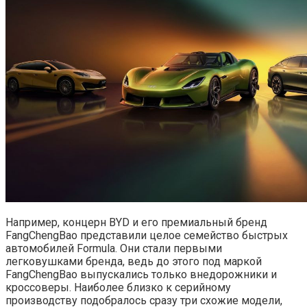
Например, концерн BYD и его премиальный бренд
FangChengBao представили целое семейство быстрых
автомобилей Formula. Они стали первыми
легковушками бренда, ведь до этого под маркой
FangChengBao выпускались только внедорожники и
кроссоверы. Наиболее близко к серийному
производству подобралось сразу три схожие модели,