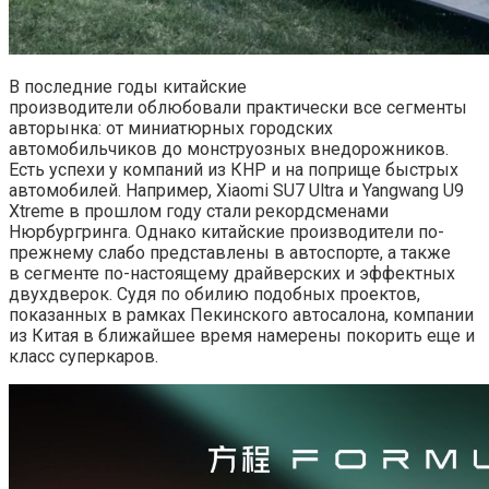
В последние годы китайские
производители облюбовали практически все сегменты
авторынка: от миниатюрных городских
автомобильчиков до монструозных внедорожников.
Есть успехи у компаний из КНР и на поприще быстрых
автомобилей. Например, Xiaomi SU7 Ultra и Yangwang U9
Xtreme в прошлом году стали рекордсменами
Нюрбургринга. Однако китайские производители по-
прежнему слабо представлены в автоспорте, а также
в сегменте по-настоящему драйверских и эффектных
двухдверок. Судя по обилию подобных проектов,
показанных в рамках Пекинского автосалона, компании
из Китая в ближайшее время намерены покорить еще и
класс суперкаров.