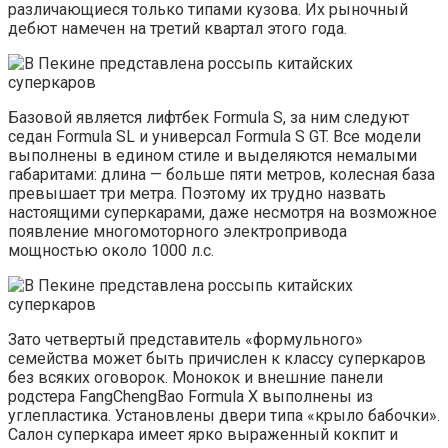
различающиеся только типами кузова. Их рыночный
дебют намечен на третий квартал этого года.
Базовой является лифтбек Formula S, за ним следуют
седан Formula SL и универсал Formula S GT. Все модели
выполнены в едином стиле и выделяются немалыми
габаритами: длина — больше пяти метров, колесная база
превышает три метра. Поэтому их трудно назвать
настоящими суперкарами, даже несмотря на возможное
появление многомоторного электропривода
мощностью около 1000 л.с.
Зато четвертый представитель «формульного»
семейства может быть причислен к классу суперкаров
без всяких оговорок. Монокок и внешние панели
родстера FangChengBao Formula X выполнены из
углепластика. Установлены двери типа «крыло бабочки».
Салон суперкара имеет ярко выраженный кокпит и