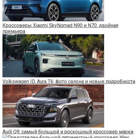
Кроссоверы Xiaomi SkyNomad N90 и N70: двойная
премьера
Volkswagen ID. Aura T6: фото салона и новые подробности
Audi Q9: самый большой и роскошный кроссовер марки