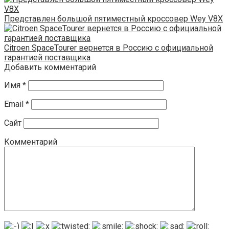
Представлен большой пятиместный кроссовер Wey V8X
Citroen SpaceTourer вернется в Россию с официальной
гарантией поставщика
Добавить комментарий
Имя
*
Email
*
Сайт
Комментарий