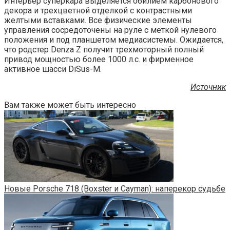
Интерьер суперкара выделяется обилием карбонового
декора и трехцветной отделкой с контрастными
желтыми вставками. Все физические элементы
управления сосредоточены на руле с меткой нулевого
положения и под планшетом медиасистемы. Ожидается,
что родстер Denza Z получит трехмоторный полный
привод мощностью более 1000 л.с. и фирменное
активное шасси DiSus-M.
Источник
Вам также может быть интересно
Новые Porsche 718 (Boxster и Cayman): наперекор судьбе