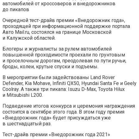
автомобилей от кроссоверов и внедорожников
до пикапов
Очередной тест-драйв премии «Внедорожник года»,
проходящей при информационной поддержке портала
Авто Mail.ru, состоялся на границе Московской
и Калужской областей.
Блогеры и журналисты за рулем автомобилей
повышенной проходимости проехали по грунтовым
и проселочным дорогам, преодолевая по пути ручьи,
броды, колеи, крутые спуски и подъемы.
В мероприятии были задействованы Land Rover
Defender, Kia Mohave, Infiniti QX50, Hyundai Santa Fe и Geely
Coolray. А также три пикапа: Isuzu D-Max, Toyota Hilux
и Мitsubishi L200.
Подведение итогов конкурса и церемония награждения
состоится в сентябре этого года. В этом году премия
«Внедорожник года» будет присуждаться уже
в шестнадцатый раз.
Тест-драйв премии «Внедорожник года 2021»