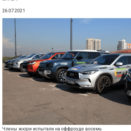
26.07.2021
Члены жюри испытали на оффроуде восемь