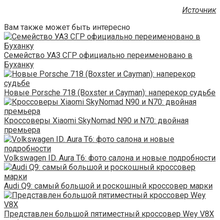
Источник
Вам также может быть интересно
Семейство УАЗ СГР официально переименовано в
Буханку
Новые Porsche 718 (Boxster и Cayman): наперекор судьбе
Кроссоверы Xiaomi SkyNomad N90 и N70: двойная
премьера
Volkswagen ID. Aura T6: фото салона и новые подробности
Audi Q9: самый большой и роскошный кроссовер марки
Представлен большой пятиместный кроссовер Wey V8X